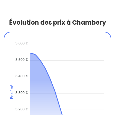
Évolution des prix à Chambery
3 600 €
3 500 €
3 400 €
Prix / m²
3 300 €
3 200 €