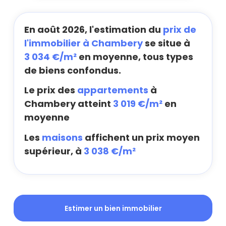
En août 2026, l'estimation du
prix de
l'immobilier à Chambery
se situe à
3 034 €/m²
en moyenne, tous types
de biens confondus.
Le prix des
appartements
à
Chambery atteint
3 019 €/m²
en
moyenne
Les
maisons
affichent un prix moyen
supérieur, à
3 038 €/m²
Estimer un bien immobilier