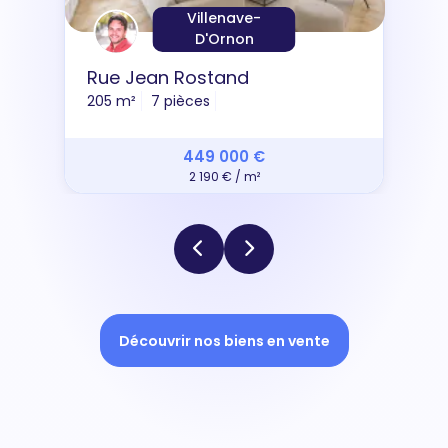
Villenave-
D'Ornon
Rue Jean Rostand
205 m²
7 pièces
449 000 €
2 190 € / m²
Découvrir nos biens en vente