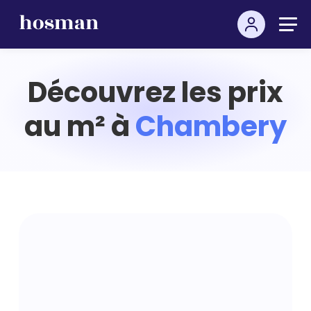
Découvrez les prix
au m² à
Chambery