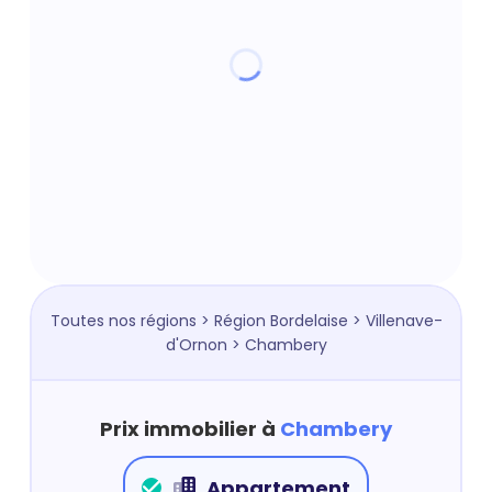
Toutes nos régions
>
Région Bordelaise
>
Villenave-
d'Ornon
> Chambery
Prix immobilier à
Chambery
Appartement