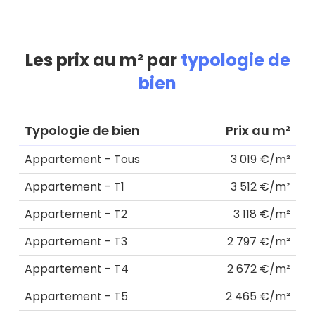
Les prix au m² par
typologie de
bien
Typologie de bien
Prix au m²
Appartement - Tous
3 019 €/m²
Appartement - T1
3 512 €/m²
Appartement - T2
3 118 €/m²
Appartement - T3
2 797 €/m²
Appartement - T4
2 672 €/m²
Appartement - T5
2 465 €/m²