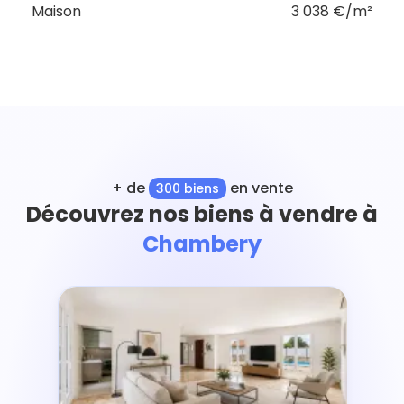
Maison
3 038 €/m²
+ de
en vente
300 biens
Découvrez nos biens à vendre à
Chambery