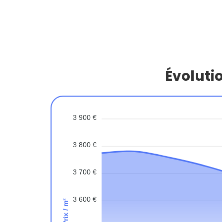
Évoluti
3 900 €
3 800 €
3 700 €
3 600 €
Prix / m²