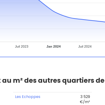
Juil 2023
Jan 2024
Juil 2024
x au m² des autres quartiers d
Les Echoppes
3 529
€/m²