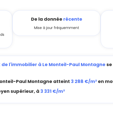
De la donnée
récente
Mise à jour fréquemment
nds
x de l'immobilier à Le Monteil-Paul Montagne
se 
onteil-Paul Montagne atteint
3 288 €/m²
en mo
oyen supérieur, à
3 331 €/m²