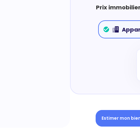
Prix immobilie
Appa
Estimer mon bie