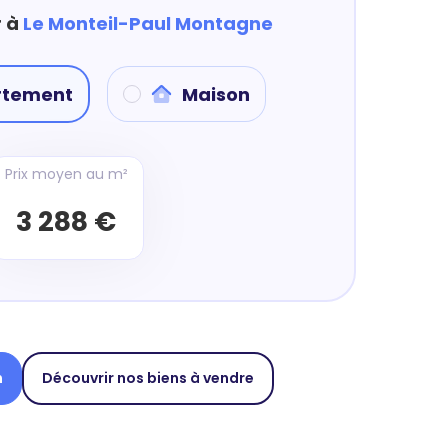
r à
Le Monteil-Paul Montagne
rtement
Maison
Prix moyen au m²
3 288 €
n
Découvrir nos biens à vendre