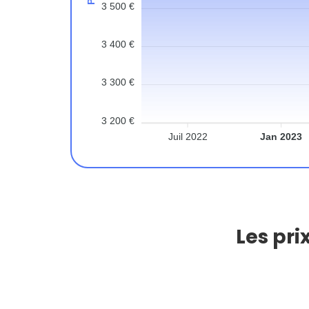
3 500 €
3 400 €
3 300 €
3 200 €
Juil 2022
Jan 2023
Les pri