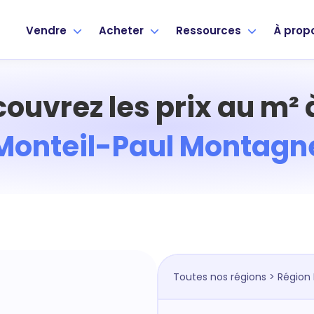
Vendre
Acheter
Ressources
À prop
ouvrez les prix au m²
Monteil-Paul Montagn
Toutes nos régions
>
Région 