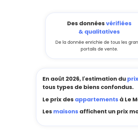
Des données
vérifiées
& qualitatives
De la donnée enrichie de tous les gra
portails de vente.
En août 2026, l'estimation du
pri
tous types de biens confondus.
Le prix des
appartements
à Le M
Les
maisons
affichent un prix m