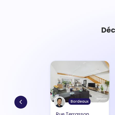
Déc
Bordeaux
Rue Terrasson