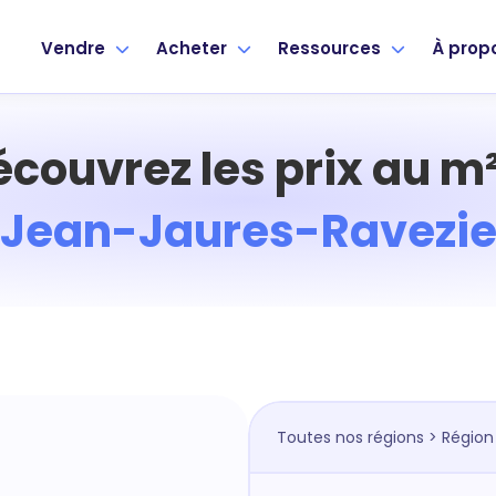
Vendre
Acheter
Ressources
À prop
écouvrez les prix au m²
Jean-Jaures-Ravezi
Toutes nos régions
>
Région