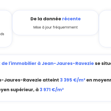
De la donnée
récente
Mise à jour fréquemment
nds
x de l'immobilier à Jean-Jaures-Ravezie
se situ
-Jaures-Ravezie atteint
3 395 €/m²
en moyen
oyen supérieur, à
3 971 €/m²