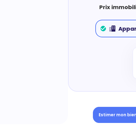
Prix immobil
Appa
Estimer mon bie