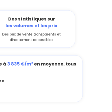
Des statistiques sur
les volumes et les prix
Des prix de vente transparents et
directement accessibles
e à
3 835 €/m²
en moyenne, tous
ne