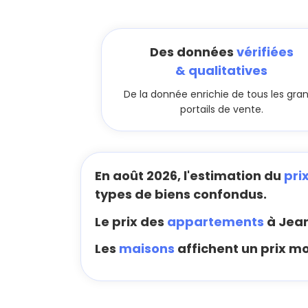
Des données
vérifiées
& qualitatives
De la donnée enrichie de tous les gra
portails de vente.
En août 2026, l'estimation du
pri
types de biens confondus.
Le prix des
appartements
à Jean
Les
maisons
affichent un prix m