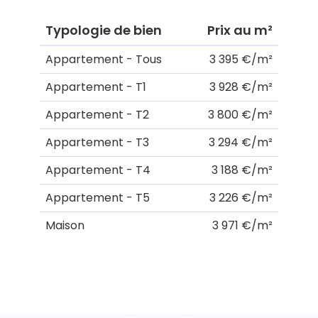
Typologie de bien
Prix au m²
Appartement - Tous
3 395 €/m²
Appartement - T1
3 928 €/m²
Appartement - T2
3 800 €/m²
Appartement - T3
3 294 €/m²
Appartement - T4
3 188 €/m²
Appartement - T5
3 226 €/m²
Maison
3 971 €/m²