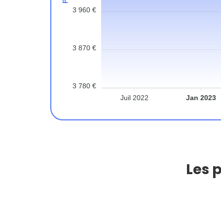
3 960 €
3 870 €
3 780 €
Juil 2022
Jan 2023
Les 