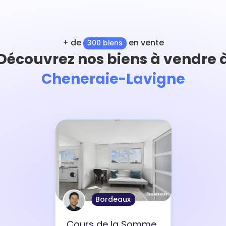
+ de
en vente
300 biens
Découvrez nos biens à vendre 
Cheneraie-Lavigne
Bordeaux
Cours de la Somme