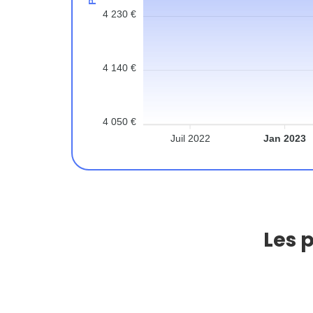
4 230 €
4 140 €
4 050 €
Juil 2022
Jan 2023
Les 