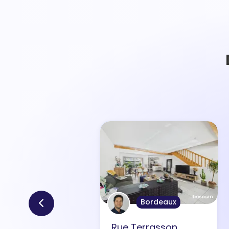
Bordeaux
Rue Terrasson