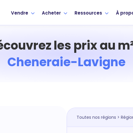
Vendre
Acheter
Ressources
À prop
écouvrez les prix au m²
Cheneraie-Lavigne
Toutes nos régions
>
Régio