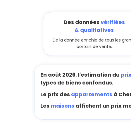
Des données
vérifiées
& qualitatives
De la donnée enrichie de tous les gra
portails de vente.
En août 2026, l'estimation du
pri
types de biens confondus.
Le prix des
appartements
à Chen
Les
maisons
affichent un prix m