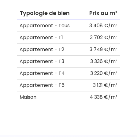
Typologie de bien
Prix au m²
Appartement - Tous
3 408 €/m²
Appartement - T1
3 702 €/m²
Appartement - T2
3 749 €/m²
Appartement - T3
3 336 €/m²
Appartement - T4
3 220 €/m²
Appartement - T5
3 121 €/m²
Maison
4 338 €/m²