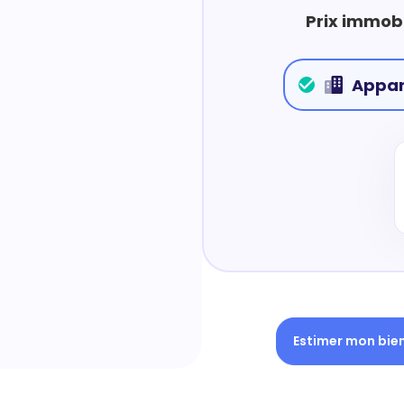
Prix immobi
Appa
Estimer mon bie