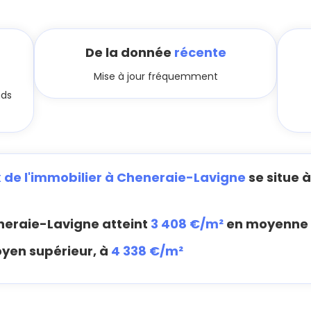
De la donnée
récente
Mise à jour fréquemment
nds
x de l'immobilier à Cheneraie-Lavigne
se situe 
eraie-Lavigne atteint
3 408 €/m²
en moyenne
oyen supérieur, à
4 338 €/m²