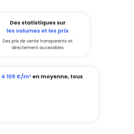
Des statistiques sur
les volumes et les prix
Des prix de vente transparents et
directement accessibles
à
4 109 €/m²
en moyenne, tous