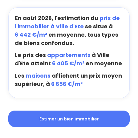
En août 2026, l'estimation du
prix de
l'immobilier à Ville d'Ete
se situe à
6 442 €/m²
en moyenne, tous types
de biens confondus.
Le prix des
appartements
à Ville
d'Ete atteint
6 405 €/m²
en moyenne
Les
maisons
affichent un prix moyen
supérieur, à
6 656 €/m²
Estimer un bien immobilier