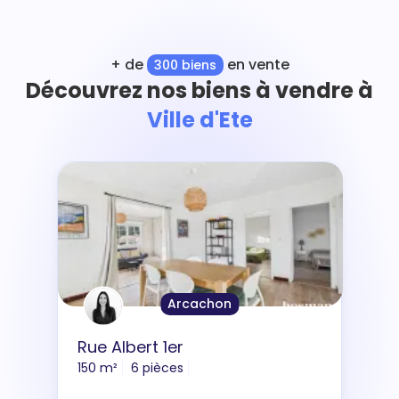
+ de
en vente
300 biens
Découvrez nos biens à vendre à
Ville d'Ete
Arcachon
Rue Albert 1er
150 m²
6 pièces