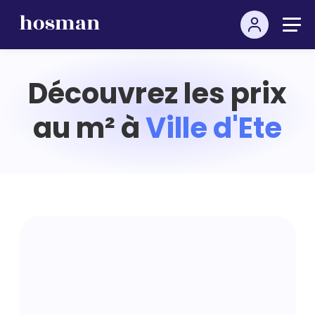
Découvrez les prix
au m² à
Ville d'Ete