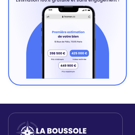
Estimation 100% gratuite et sans engagement !