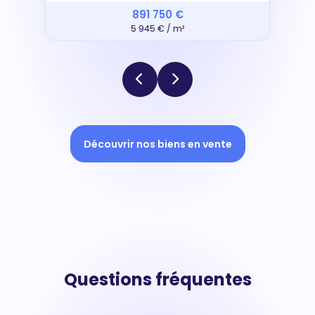
891 750 €
5 945 € / m²
Découvrir nos biens en vente
Questions fréquentes