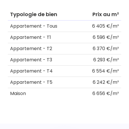
Typologie de bien
Prix au m²
Appartement - Tous
6 405 €/m²
Appartement - T1
6 596 €/m²
Appartement - T2
6 370 €/m²
Appartement - T3
6 293 €/m²
Appartement - T4
6 554 €/m²
Appartement - T5
6 242 €/m²
Maison
6 656 €/m²