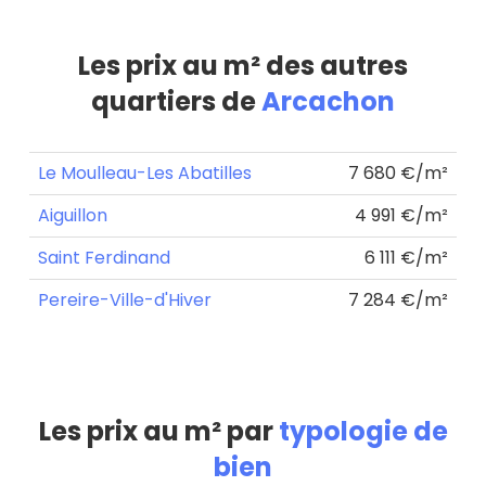
Les prix au m² des autres
quartiers de
Arcachon
Le Moulleau-Les Abatilles
7 680 €/m²
Aiguillon
4 991 €/m²
Saint Ferdinand
6 111 €/m²
Pereire-Ville-d'Hiver
7 284 €/m²
Les prix au m² par
typologie de
bien