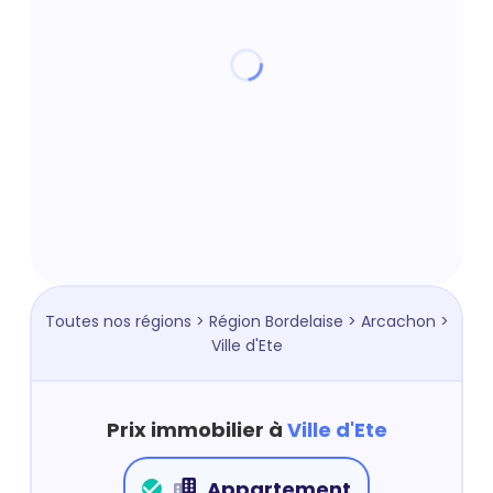
Toutes nos régions
>
Région Bordelaise
>
Arcachon
>
Ville d'Ete
Prix immobilier à
Ville d'Ete
Appartement