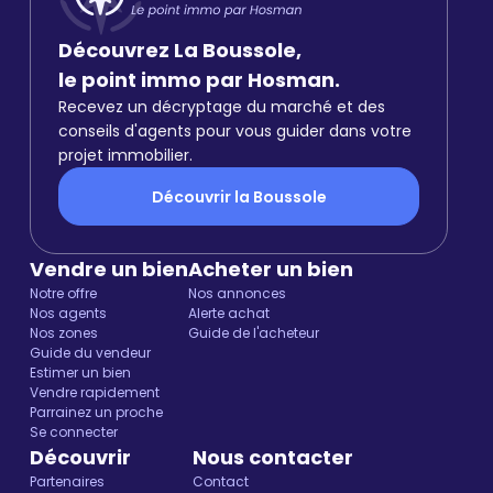
Découvrez La Boussole,
le point immo par Hosman.
Recevez un décryptage du marché et des
conseils d'agents pour vous guider dans votre
projet immobilier.
Découvrir la Boussole
Vendre un bien
Acheter un bien
Notre offre
Nos annonces
Nos agents
Alerte achat
Nos zones
Guide de l'acheteur
Guide du vendeur
Estimer un bien
Vendre rapidement
Parrainez un proche
Se connecter
Découvrir
Nous contacter
Partenaires
Contact