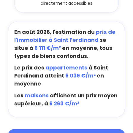
directement accessibles
En août 2026, l'estimation du
prix de
l'immobilier à Saint Ferdinand
se
situe à
6 111 €/m²
en moyenne, tous
types de biens confondus.
Le prix des
appartements
à Saint
Ferdinand atteint
6 039 €/m²
en
moyenne
Les
maisons
affichent un prix moyen
supérieur, à
6 263 €/m²