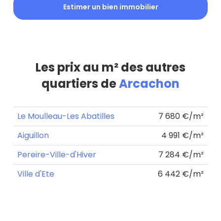
Estimer un bien immobilier
Les prix au m² des autres
quartiers de
Arcachon
Le Moulleau-Les Abatilles
7 680 €/m²
Aiguillon
4 991 €/m²
Pereire-Ville-d'Hiver
7 284 €/m²
Ville d'Ete
6 442 €/m²