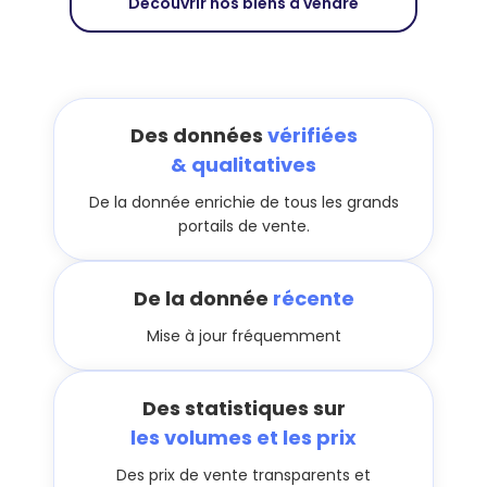
Découvrir nos biens à vendre
Des données
vérifiées
& qualitatives
De la donnée enrichie de tous les grands
portails de vente.
De la donnée
récente
Mise à jour fréquemment
Des statistiques sur
les volumes et les prix
Des prix de vente transparents et