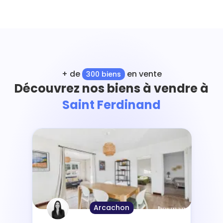
+ de
en vente
300 biens
Découvrez nos biens à vendre à
Saint Ferdinand
Arcachon