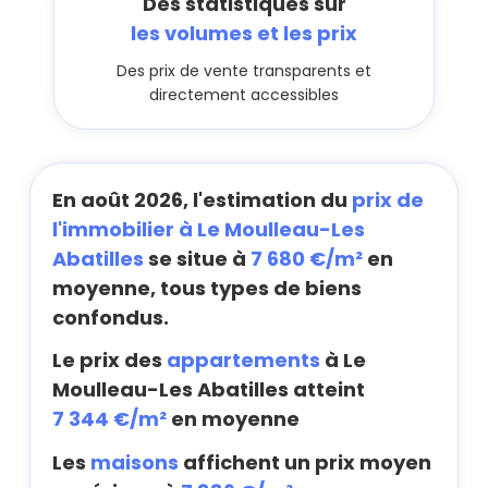
Des statistiques sur
les volumes et les prix
Des prix de vente transparents et
directement accessibles
En août 2026, l'estimation du
prix de
l'immobilier à Le Moulleau-Les
Abatilles
se situe à
7 680 €/m²
en
moyenne, tous types de biens
confondus.
Le prix des
appartements
à Le
Moulleau-Les Abatilles atteint
7 344 €/m²
en moyenne
Les
maisons
affichent un prix moyen