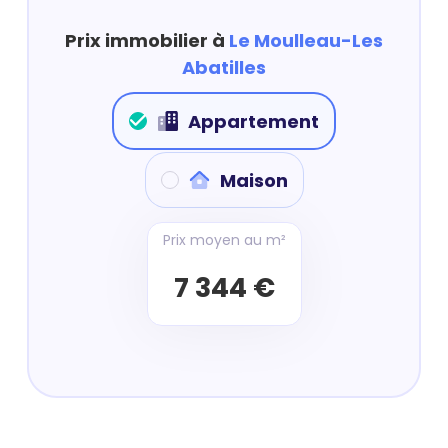
Prix immobilier à
Le Moulleau-Les
Abatilles
Appartement
Maison
Prix moyen au m²
7 344 €