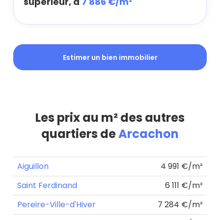
supérieur, à
7 886 €/m²
Estimer un bien immobilier
Les prix au m² des autres
quartiers de
Arcachon
Aiguillon
4 991 €/m²
Saint Ferdinand
6 111 €/m²
Pereire-Ville-d'Hiver
7 284 €/m²