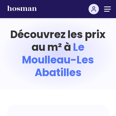
Découvrez les prix
au m² à
Le
Moulleau-Les
Abatilles