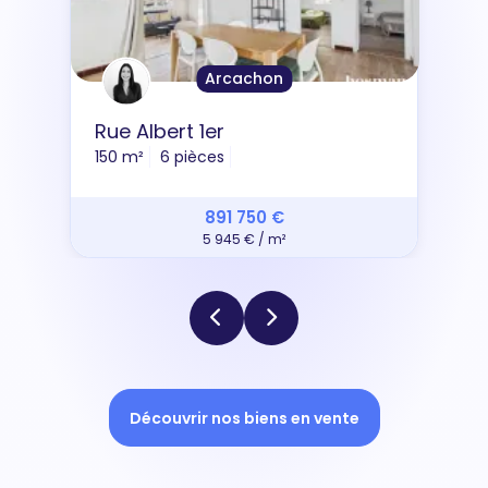
Arcachon
Rue Albert 1er
150 m²
6 pièces
891 750 €
5 945 € / m²
Découvrir nos biens en vente