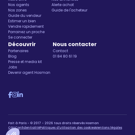
Nos agents
Alerte achat
Nos zones
Guide de l'acheteur
Guide du vendeur
Estimer un bien
Vendre rapidement
Parrainez un proche
Se connecter
Découvrir
Nous contacter
Partenaires
Contact
Blog
01 84 80 61 19
Presse et media kit
Jobs
Devenir agent Hosman
Fait à Paris - © 2017 - 2026 tous droits réservés Hosman
CGU
Confidentialité
Politiques d'utilisation des cookies
Mentions légales