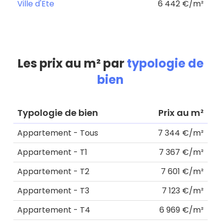
Ville d'Ete
6 442 €/m²
Les prix au m² par
typologie de
bien
Typologie de bien
Prix au m²
Appartement - Tous
7 344 €/m²
Appartement - T1
7 367 €/m²
Appartement - T2
7 601 €/m²
Appartement - T3
7 123 €/m²
Appartement - T4
6 969 €/m²