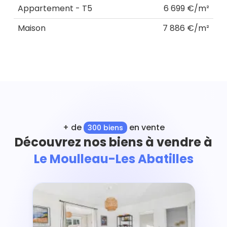
Appartement - T5
6 699 €/m²
Maison
7 886 €/m²
+ de
en vente
300 biens
Découvrez nos biens à vendre à
Le Moulleau-Les Abatilles