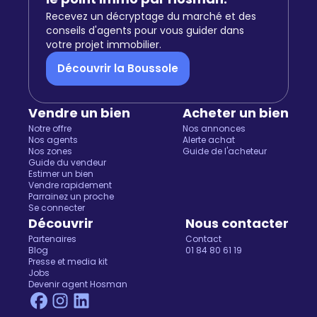
Recevez un décryptage du marché et des
conseils d'agents pour vous guider dans
votre projet immobilier.
Découvrir la Boussole
Vendre un bien
Acheter un bien
Notre offre
Nos annonces
Nos agents
Alerte achat
Nos zones
Guide de l'acheteur
Guide du vendeur
Estimer un bien
Vendre rapidement
Parrainez un proche
Se connecter
Découvrir
Nous contacter
Partenaires
Contact
Blog
01 84 80 61 19
Presse et media kit
Jobs
Devenir agent Hosman