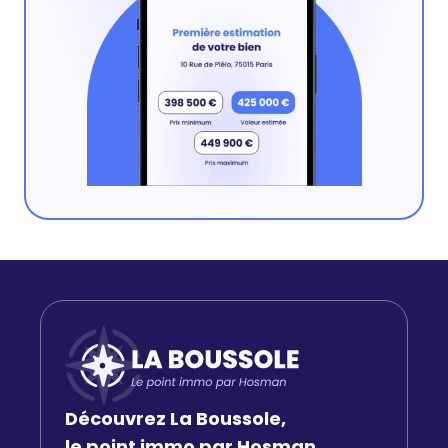
Découvrez La Boussole,
le point immo par Hosman.