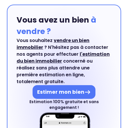
Vous avez un bien
à
vendre ?
Vous souhaitez
vendre un bien
immobilier
? N'hésitez pas à contacter
nos agents pour effectuer
l'estimation
du bien immobilier
concerné ou
réalisez sans plus attendre une
première estimation en ligne,
totalement gratuite.
Estimer mon bien
Estimation 100% gratuite et sans
engagement !