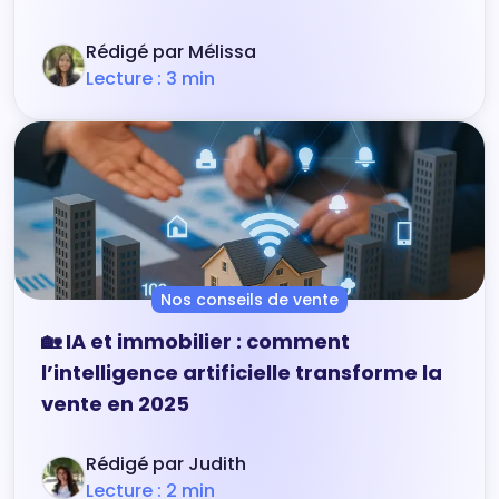
Rédigé par Mélissa
Lecture : 3 min
Nos conseils de vente
🏡 IA et immobilier : comment
l’intelligence artificielle transforme la
vente en 2025
Rédigé par Judith
Lecture : 2 min