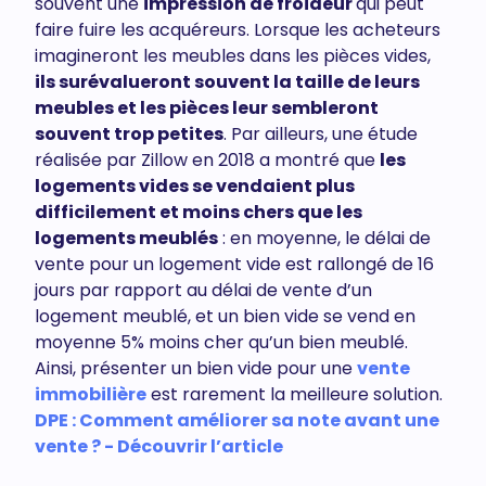
souvent une
impression de froideur
qui peut
faire fuire les acquéreurs. Lorsque les acheteurs
imagineront les meubles dans les pièces vides,
ils surévalueront souvent la taille de leurs
meubles et les pièces leur sembleront
souvent trop petites
. Par ailleurs, une étude
réalisée par Zillow en 2018 a montré que
les
logements vides se vendaient plus
difficilement et moins chers que les
logements meublés
: en moyenne, le délai de
vente pour un logement vide est rallongé de 16
jours par rapport au délai de vente d’un
logement meublé, et un bien vide se vend en
moyenne 5% moins cher qu’un bien meublé.
Ainsi, présenter un bien vide pour une
vente
immobilière
est rarement la meilleure solution.
DPE : Comment améliorer sa note avant une
vente ? - Découvrir l’article