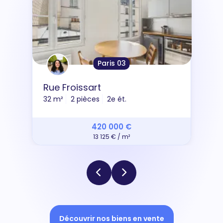
Paris 03
Rue Froissart
32 m²
2 pièces
2e ét.
420 000 €
13 125 € / m²
Découvrir nos biens en vente