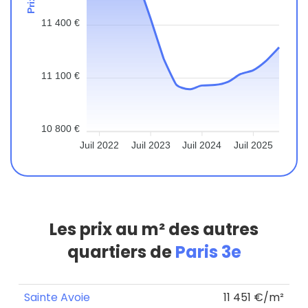
11 400 €
11 100 €
10 800 €
Juil 2022
Juil 2023
Juil 2024
Juil 2025
Les prix au m² des autres
quartiers de
Paris 3e
Sainte Avoie
11 451 €/m²