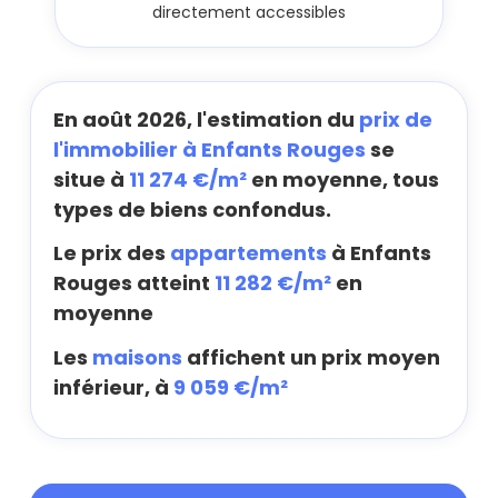
directement accessibles
En août 2026, l'estimation du
prix de
l'immobilier à Enfants Rouges
se
situe à
11 274 €/m²
en moyenne, tous
types de biens confondus.
Le prix des
appartements
à Enfants
Rouges atteint
11 282 €/m²
en
moyenne
Les
maisons
affichent un prix moyen
inférieur, à
9 059 €/m²