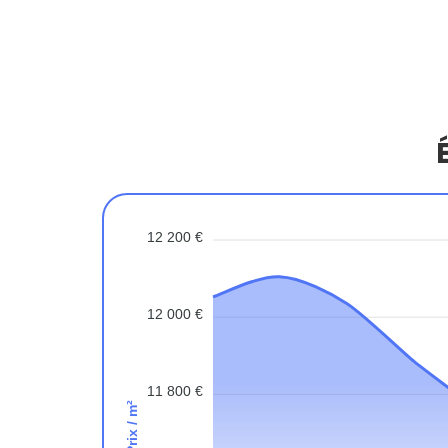
12 200 €
12 000 €
11 800 €
Prix / m²