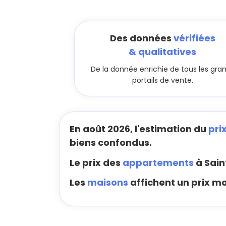
Des données
vérifiées
& qualitatives
De la donnée enrichie de tous les gra
portails de vente.
En août 2026, l'estimation du
pri
biens confondus.
Le prix des
appartements
à Sain
Les
maisons
affichent un prix mo