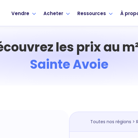
Vendre
Acheter
Ressources
À prop
écouvrez les prix au m²
Sainte Avoie
Toutes nos régions
>