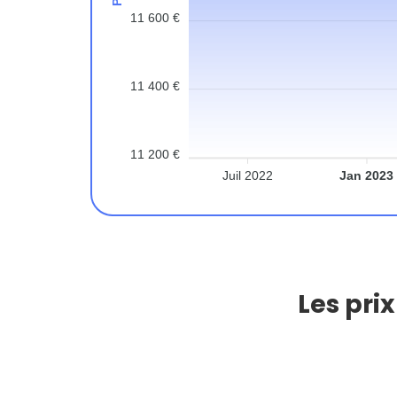
11 600 €
11 400 €
11 200 €
Juil 2022
Jan 2023
Les pri