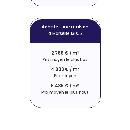
Acheter une maison
à Marseille 13005
2 768 € / m²
Prix moyen le plus bas
4 083 € / m²
Prix moyen
5 485 € / m²
Prix moyen le plus haut