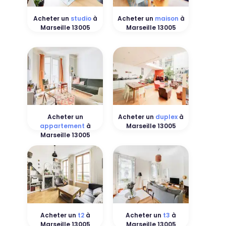
Acheter un
studio
à
Acheter un
maison
à
Marseille 13005
Marseille 13005
Acheter un
Acheter un
duplex
à
appartement
à
Marseille 13005
Marseille 13005
Acheter un
t2
à
Acheter un
t3
à
Marseille 13005
Marseille 13005