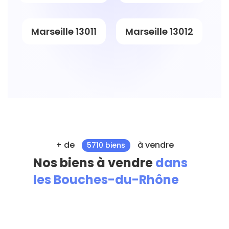
Marseille 13011
Marseille 13012
+ de
à vendre
5710 biens
Nos biens à vendre
dans
les Bouches-du-Rhône