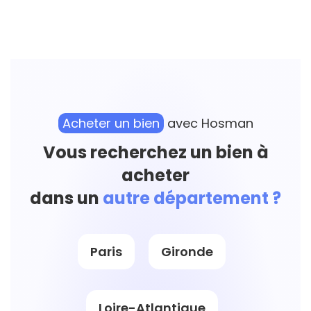
Acheter un bien
avec Hosman
Vous recherchez un bien à
acheter
dans un
autre département ?
Paris
Gironde
Loire-Atlantique