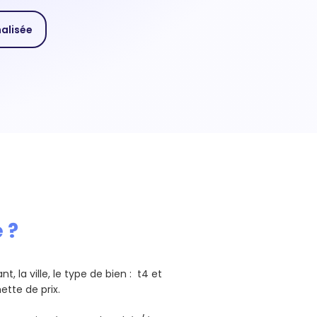
nalisée
 ?
, la ville, le type de bien : t4 et
hette de prix.