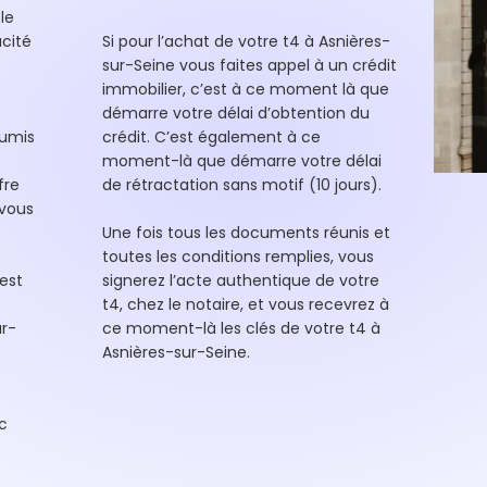
le
cité
Si pour l’achat de votre t4 à Asnières-
sur-Seine vous faites appel à un crédit
immobilier, c’est à ce moment là que
démarre votre délai d’obtention du
oumis
crédit. C’est également à ce
moment-là que démarre votre délai
fre
de rétractation sans motif (10 jours).
 vous
Une fois tous les documents réunis et
toutes les conditions remplies, vous
est
signerez l’acte authentique de votre
t4, chez le notaire, et vous recevrez à
ur-
ce moment-là les clés de votre t4 à
Asnières-sur-Seine.
c