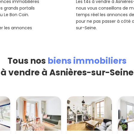
gences immobilières
Les t4s à vendre à Asnière
s grands portails
nous vous conseillons de me
ou Le Bon Coin.
temps réel les annonces d
pour ne pas passer à côté 
rer les annonces
sur-Seine.
Tous nos
biens immobiliers
à vendre à Asnières-sur-Seine