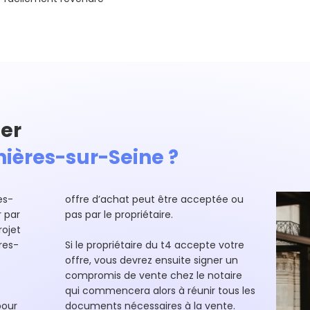
er
nières-sur-Seine ?
es-
offre d’achat peut être acceptée ou
 par
pas par le propriétaire.
rojet
res-
Si le propriétaire du t4 accepte votre
offre, vous devrez ensuite signer un
compromis de vente chez le notaire
qui commencera alors à réunir tous les
pour
documents nécessaires à la vente.