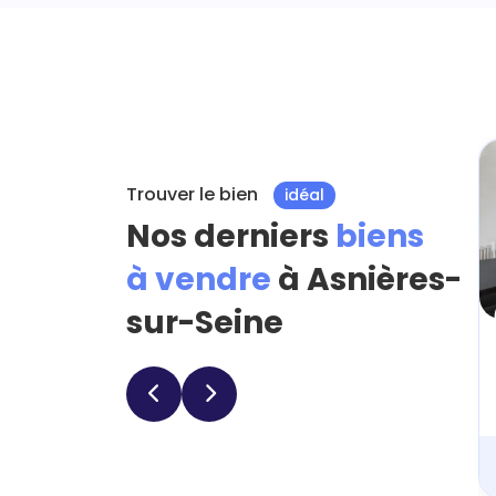
Trouver le bien
idéal
Nos derniers
biens
à vendre
à Asnières-
sur-Seine