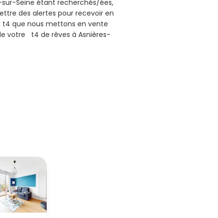
s-sur-Seine étant recherchés/ées,
ttre des alertes pour recevoir en
e t4 que nous mettons en vente
de votre t4 de rêves à Asnières-