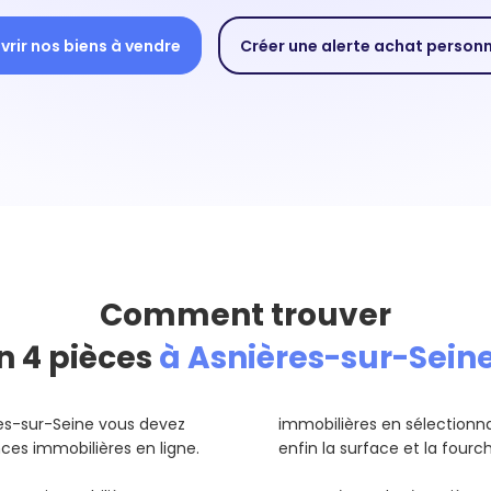
rir nos biens à vendre
Créer une alerte achat person
Comment trouver
n 4 pièces
à Asnières-sur-Seine
res-sur-Seine vous devez
immobilières en sélectionnant
es immobilières en ligne.
enfin la surface et la fourc