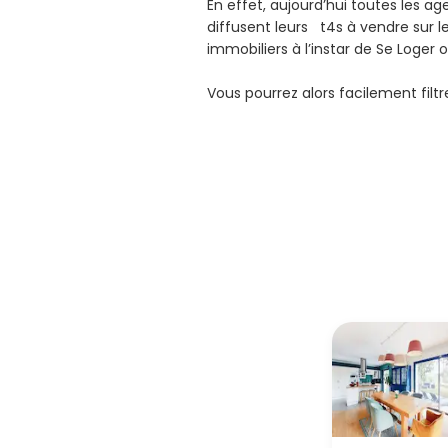
En effet, aujourd’hui toutes les a
diffusent leurs t4s à vendre sur le
immobiliers à l’instar de Se Loger 
Vous pourrez alors facilement filt