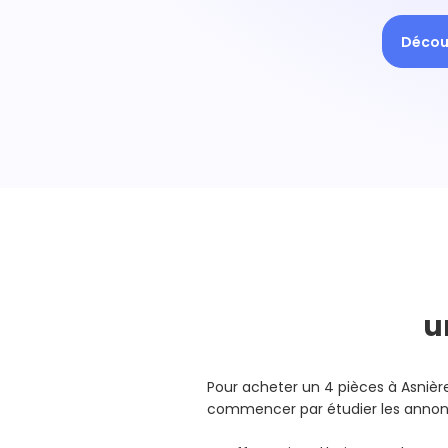
Découv
u
Pour acheter un 4 pièces à Asniè
commencer par étudier les annonc