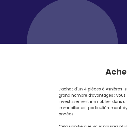
Ache
L’achat d'un 4 pièces à Asnières-
grand nombre d’avantages : vous al
investissement immobilier dans un
immobilier est particulièrement 
années.
Cela signifie que vous pourrez pl