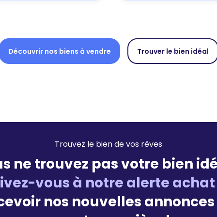
Découvrir nos biens à vendre
Trouver le bien idéal
Trouvez le bien de vos rêves
s ne trouvez pas votre bien idé
rivez-vous à notre alerte achat
cevoir nos nouvelles annonces