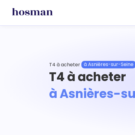
T4 à acheter
à Asnières-sur-Seine
T4 à acheter
à Asnières-s