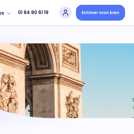
01 84 80 61 19
Estimer mon bien
os