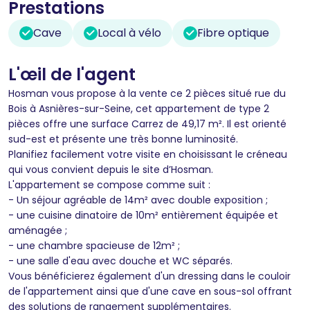
Prestations
Cave
Local à vélo
Fibre optique
L'œil de l'agent
Hosman vous propose à la vente ce 2 pièces situé rue du
Bois à Asnières-sur-Seine, cet appartement de type 2
pièces offre une surface Carrez de 49,17 m². Il est orienté
sud-est et présente une très bonne luminosité.
Planifiez facilement votre visite en choisissant le créneau
qui vous convient depuis le site d’Hosman.
L'appartement se compose comme suit :
- Un séjour agréable de 14m² avec double exposition ;
- une cuisine dinatoire de 10m² entièrement équipée et
aménagée ;
- une chambre spacieuse de 12m² ;
- une salle d'eau avec douche et WC séparés.
Vous bénéficierez également d'un dressing dans le couloir
de l'appartement ainsi que d'une cave en sous-sol offrant
des solutions de rangement supplémentaires.