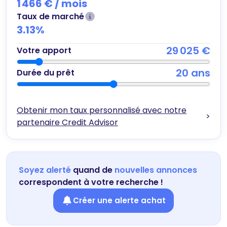
1 466 €
/ mois
Taux de marché
3.13
%
29 025 €
Votre apport
20
ans
Durée du prêt
Obtenir mon taux personnalisé avec notre
>
partenaire Credit Advisor
Soyez alerté
quand de
nouvelles annonces
correspondent à votre recherche !
Créer une alerte achat