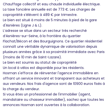
Chauffage collectif et eau chaude individuelle électrique.
La taxe foncière annuelle est de 773 €. Les charges de
copropriété s’élèvent à 489 € par trimestre.
Le bien est situé à moins de 5 minutes à pied de la gare
d'Asnières (Ligne J & L).
L’adresse se situe dans un secteur très recherché
d’Asnières-sur-Seine, à la frontière du quartier
Flachat/Bécon et des Bourguignons. Ce quartier résidentiel
connaît une véritable dynamique de valorisation depuis
plusieurs années grâce à sa proximité immédiate avec Paris
(moins de 10 min de Saint-Lazare).
Le bien est soumis au statut de copropriété
Un local à vélos est disponible pour les résidents.
Hosman s'efforce de réinventer l'agence immobilière en
offrant un service innovant et transparent aux acheteurs et
aux vendeurs. Nos frais d'agence sont de 10900 euros fixés à
la charge du vendeur.
Si vous êtes un professionnel de l'immobilier (agent,
mandataire ou chasseur immobilier), sachez que toutes les
annonces Hosman sont ouvertes à la collaboration.