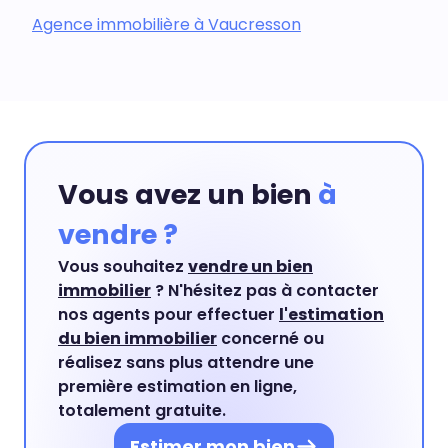
Agence immobilière à Vaucresson
Vous avez un bien
à
vendre ?
Vous souhaitez
vendre un bien
immobilier
? N'hésitez pas à contacter
nos agents pour effectuer
l'estimation
du bien immobilier
concerné ou
réalisez sans plus attendre une
première estimation en ligne,
totalement gratuite.
Estimer mon bien