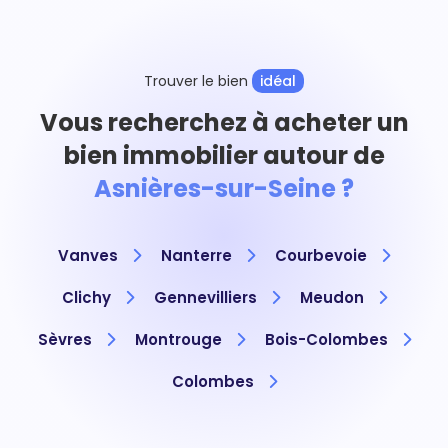
Trouver le bien
idéal
Vous recherchez à acheter un
bien immobilier autour de
Asnières-sur-Seine ?
Vanves
Nanterre
Courbevoie
Clichy
Gennevilliers
Meudon
Sèvres
Montrouge
Bois-Colombes
Colombes