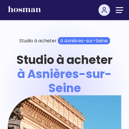
Studio à acheter
à Asnières-sur-Seine
Studio à acheter
à Asnières-sur-
Seine