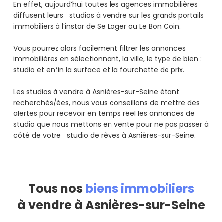
En effet, aujourd’hui toutes les agences immobilières
diffusent leurs studios à vendre sur les grands portails
immobiliers à l’instar de Se Loger ou Le Bon Coin.
Vous pourrez alors facilement filtrer les annonces
immobilières en sélectionnant, la ville, le type de bien :
studio et enfin la surface et la fourchette de prix.
Les studios à vendre à Asnières-sur-Seine étant
recherchés/ées, nous vous conseillons de mettre des
alertes pour recevoir en temps réel les annonces de
studio que nous mettons en vente pour ne pas passer à
côté de votre studio de rêves à Asnières-sur-Seine.
Tous nos
biens immobiliers
à vendre à Asnières-sur-Seine