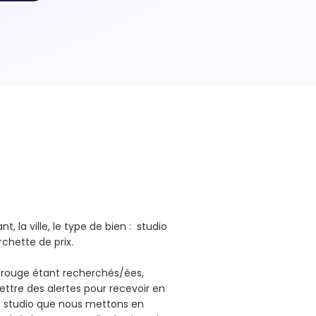
, la ville, le type de bien : studio
urchette de prix.
trouge étant recherchés/ées,
ttre des alertes pour recevoir en
e studio que nous mettons en