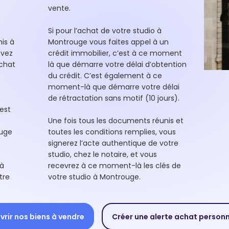
vente.
Si pour l’achat de votre studio à
is à
Montrouge vous faites appel à un
evez
crédit immobilier, c’est à ce moment
achat
là que démarre votre délai d’obtention
du crédit. C’est également à ce
moment-là que démarre votre délai
de rétractation sans motif (10 jours).
est
Une fois tous les documents réunis et
ouge
toutes les conditions remplies, vous
signerez l’acte authentique de votre
studio, chez le notaire, et vous
 à
recevrez à ce moment-là les clés de
tre
votre studio à Montrouge.
rir nos biens à vendre
Créer une alerte achat person