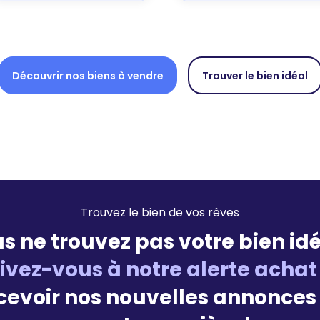
Découvrir nos biens à vendre
Trouver le bien idéal
Trouvez le bien de vos rêves
s ne trouvez pas votre bien idé
rivez-vous à notre alerte achat
cevoir nos nouvelles annonces