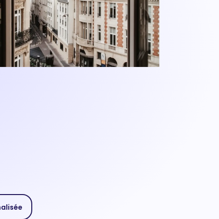
nalisée