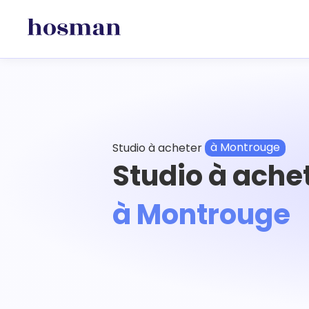
Studio à acheter
à Montrouge
Studio à ache
à Montrouge