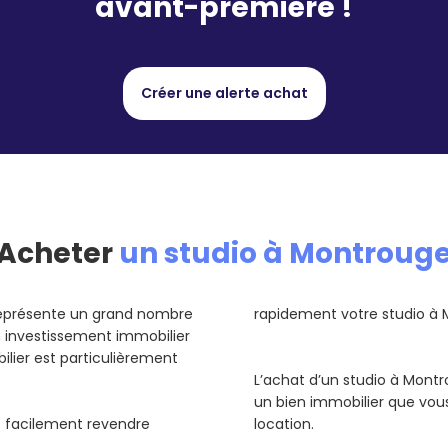
avant-première !
Créer une alerte achat
Acheter
un studio à Montroug
représente un grand nombre
rapidement votre studio à 
un investissement immobilier
ilier est particulièrement
L’achat d’un studio à Montr
un bien immobilier que vou
us facilement revendre
location.