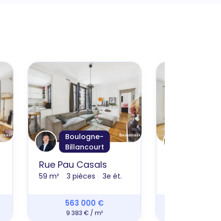
Boulogne-
Suresn
Billancourt
Rue Pau Casals
Avenue Sisl
59 m²
3 pièces
3e ét.
56 m²
2 pièce
563 000 €
445 00
9 383 € / m²
7 672 € 