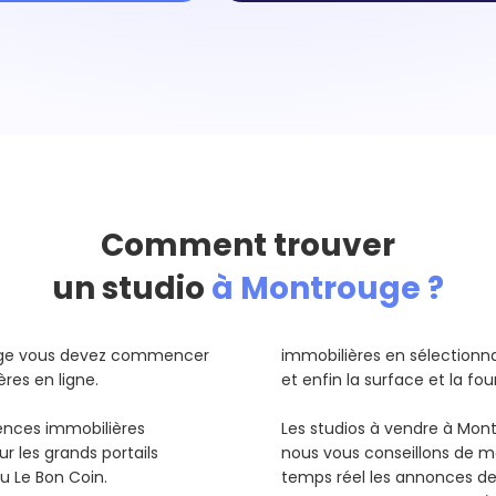
Comment trouver
un studio
à Montrouge ?
ouge vous devez commencer
immobilières en sélectionnant
ères en ligne.
et enfin la surface et la fo
gences immobilières
Les studios à vendre à Mon
r les grands portails
nous vous conseillons de me
ou Le Bon Coin.
temps réel les annonces d