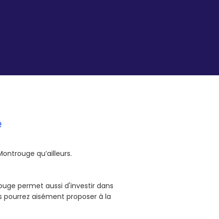
e
Montrouge qu’ailleurs.
ouge permet aussi d'investir dans
s pourrez aisément proposer à la