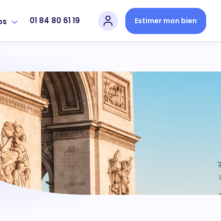
01 84 80 61 19
Estimer mon bien
os