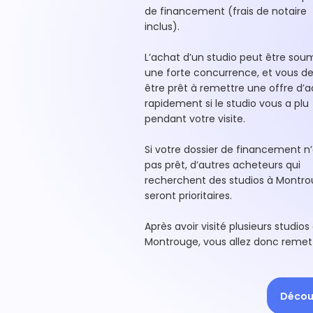
de financement (frais de notaire
inclus).
L’achat d’un studio peut être soum
une forte concurrence, et vous d
être prêt à remettre une offre d’
rapidement si le studio vous a plu
pendant votre visite.
Si votre dossier de financement n’
pas prêt, d’autres acheteurs qui
recherchent des studios à Montr
seront prioritaires.
Après avoir visité plusieurs studios
Montrouge, vous allez donc remet
Découv