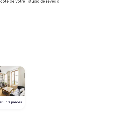
 côté de votre studio de rêves à
r un 2 pièces