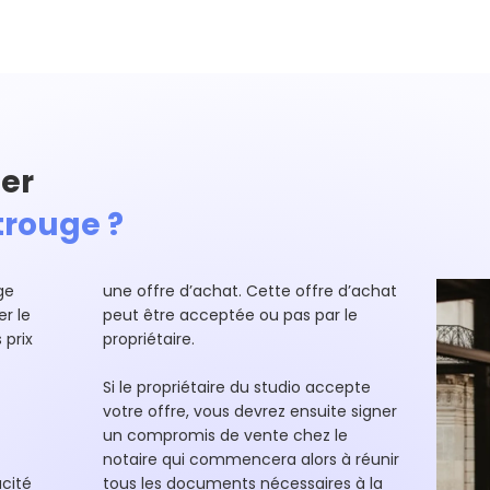
er
rouge ?
ge
une offre d’achat. Cette offre d’achat
r le
peut être acceptée ou pas par le
 prix
propriétaire.
Si le propriétaire du studio accepte
votre offre, vous devrez ensuite signer
un compromis de vente chez le
notaire qui commencera alors à réunir
cité
tous les documents nécessaires à la