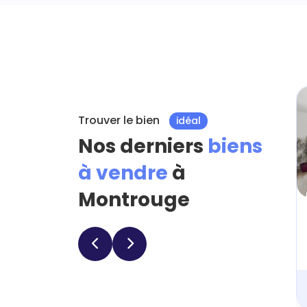
Trouver le bien
idéal
Nos derniers
biens
à vendre
à
Montrouge