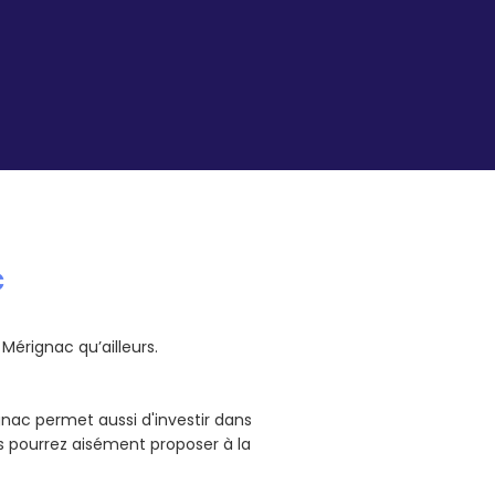
c
Mérignac qu’ailleurs.
gnac permet aussi d'investir dans
s pourrez aisément proposer à la