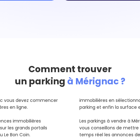
Comment trouver
un parking
à Mérignac ?
nac vous devez commencer
immobilières en sélectionnant
ères en ligne.
parking et enfin la surface 
gences immobilières
Les parkings à vendre à Mé
ur les grands portails
vous conseillons de mettre 
ou Le Bon Coin.
temps réel les annonces d