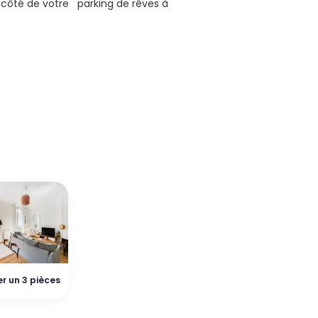
 côté de votre parking de rêves à
r un 3 pièces