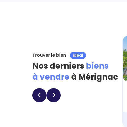
Trouver le bien
idéal
Nos derniers
biens
à vendre
à Mérignac