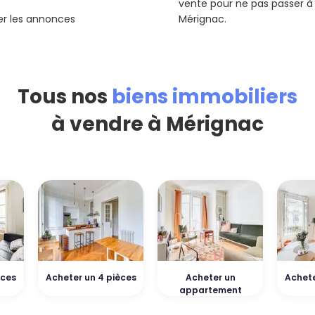
vente pour ne pas passer à
rer les annonces
Mérignac.
Tous nos
biens immobiliers
à vendre à Mérignac
èces
Acheter un 4 pièces
Acheter un
Achete
appartement