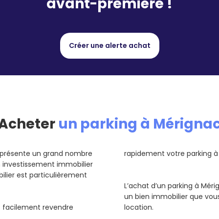
avant-première !
Créer une alerte achat
Acheter
un parking à Mérigna
représente un grand nombre
rapidement votre parking à 
un investissement immobilier
ilier est particulièrement
L’achat d’un parking à Méri
un bien immobilier que vou
us facilement revendre
location.