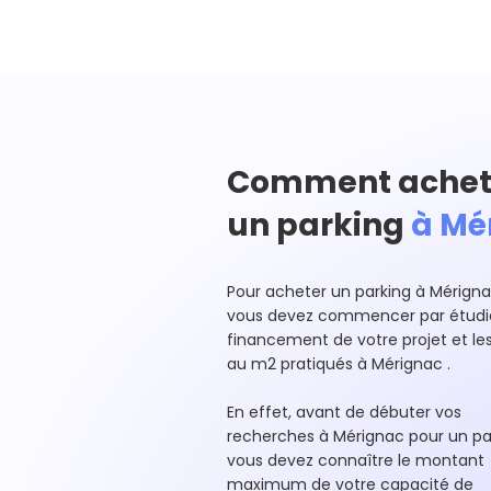
Comment achet
un parking
à Mé
Pour acheter un parking à Mérign
vous devez commencer par étudie
financement de votre projet et les
au m2 pratiqués à Mérignac .
En effet, avant de débuter vos
recherches à Mérignac pour un pa
vous devez connaître le montant
maximum de votre capacité de