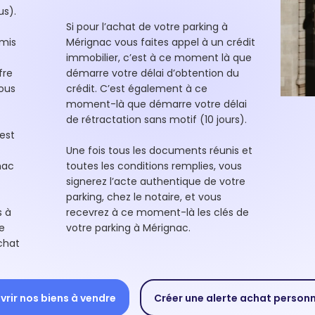
us).
Si pour l’achat de votre parking à
umis
Mérignac vous faites appel à un crédit
immobilier, c’est à ce moment là que
fre
démarre votre délai d’obtention du
vous
crédit. C’est également à ce
moment-là que démarre votre délai
de rétractation sans motif (10 jours).
est
Une fois tous les documents réunis et
nac
toutes les conditions remplies, vous
signerez l’acte authentique de votre
parking, chez le notaire, et vous
s à
recevrez à ce moment-là les clés de
e
votre parking à Mérignac.
chat
rir nos biens à vendre
Créer une alerte achat person