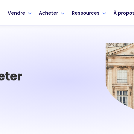
Vendre
Acheter
Ressources
À propo
eter