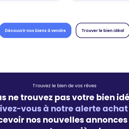
Découvrir nos biens à vendre
Trouver le bien idéal
Trouvez le bien de vos rêves
s ne trouvez pas votre bien idé
rivez-vous à notre alerte achat
cevoir nos nouvelles annonces