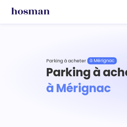
Parking à acheter
à Mérignac
Parking à ach
à Mérignac