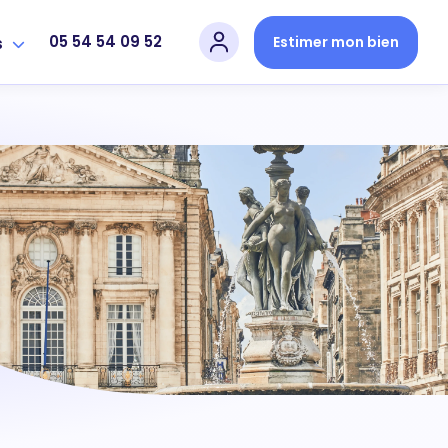
05 54 54 09 52
Estimer mon bien
s