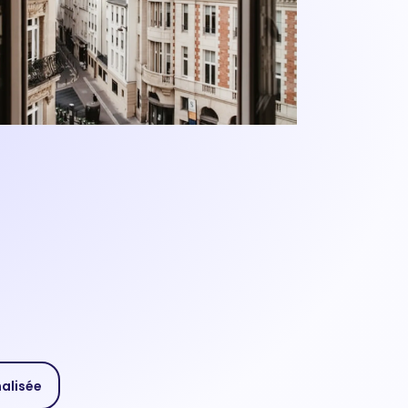
nalisée