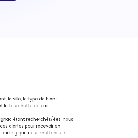
, la ville, le type de bien :
et la fourchette de prix.
rignac étant recherchés/ées, nous
des alertes pour recevoir en
e parking que nous mettons en