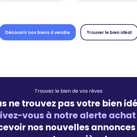
Découvrir nos biens à vendre
Trouver le bien idéal
Trouvez le bien de vos rêves
s ne trouvez pas votre bien idé
rivez-vous à notre alerte achat
cevoir nos nouvelles annonces