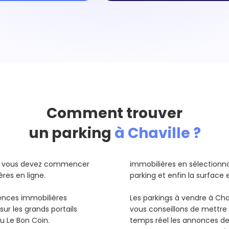
Comment trouver
un parking
à Chaville ?
lle vous devez commencer
immobilières en sélectionnant
ères en ligne.
parking et enfin la surface 
gences immobilières
Les parkings à vendre à Cha
ur les grands portails
vous conseillons de mettre 
ou Le Bon Coin.
temps réel les annonces d