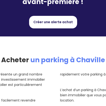
avant-première !
Créer une alerte achat
Acheter
un parking à Chaville
eprésente un grand nombre
rapidement votre parking à C
un investissement immobilier
ilier est particulièrement
L’achat d’un parking à Chavi
bien immobilier que vous p
us facilement revendre
location.