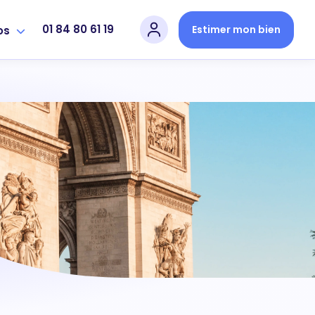
01 84 80 61 19
Estimer mon bien
os