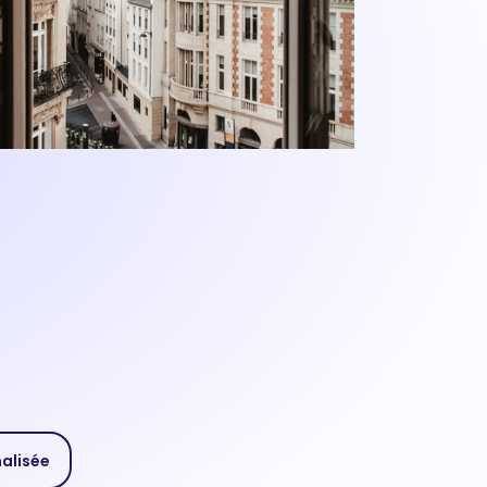
nalisée