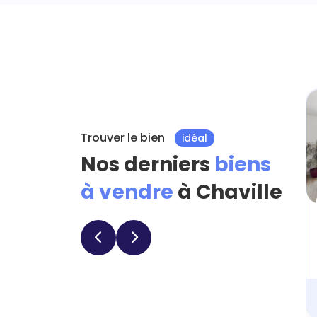
Trouver le bien
idéal
Nos derniers
biens
à vendre
à Chaville