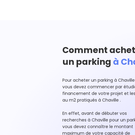
Comment achet
un parking
à Cha
Pour acheter un parking à Chaville
vous devez commencer par étudie
financement de votre projet et les
au m2 pratiqués à Chaville .
En effet, avant de débuter vos
recherches à Chaville pour un par
vous devez connaître le montant
maximum de votre capacité de