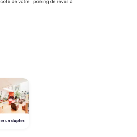
 côté de votre parking de rêves à
er un duplex