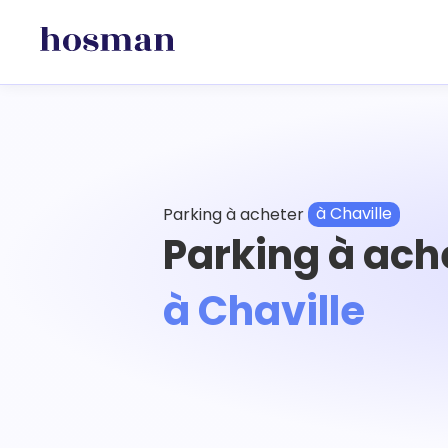
Parking à acheter
à Chaville
Parking à ach
à Chaville