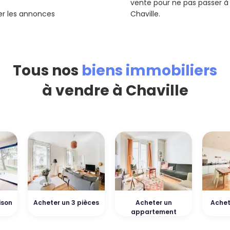
vente pour ne pas passer à
rer les annonces
Chaville.
Tous nos
biens immobiliers
à vendre à Chaville
ison
Acheter un 3 pièces
Acheter un
Achet
appartement