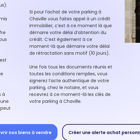
us).
Si pour l’achat de votre parking à
umis
Chaville vous faites appel à un crédit
immobilier, c’est à ce moment là que
fre
démarre votre délai d’obtention du
vous
crédit. C’est également à ce
moment-là que démarre votre délai
de rétractation sans motif (10 jours).
est
Une fois tous les documents réunis et
le
toutes les conditions remplies, vous
signerez l’acte authentique de votre
parking, chez le notaire, et vous
s à
recevrez à ce moment-là les clés de
 une
votre parking à Chaville.
 peut
rir nos biens à vendre
Créer une alerte achat person