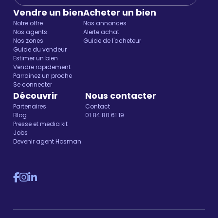
Vendre un bien
Acheter un bien
Notre offre
Nos annonces
Nos agents
Alerte achat
Nos zones
Guide de l'acheteur
Guide du vendeur
Estimer un bien
Vendre rapidement
Parrainez un proche
Se connecter
Découvrir
Nous contacter
Partenaires
Contact
Blog
01 84 80 61 19
Presse et media kit
Jobs
Devenir agent Hosman