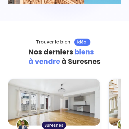
Trouver le bien
idéal
Nos derniers
biens
à vendre
à Suresnes
Suresnes