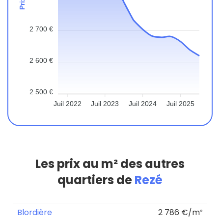
2 700 €
2 600 €
2 500 €
Juil 2022
Juil 2023
Juil 2024
Juil 2025
Les prix au m² des autres
quartiers de
Rezé
Blordière
2 786 €/m²