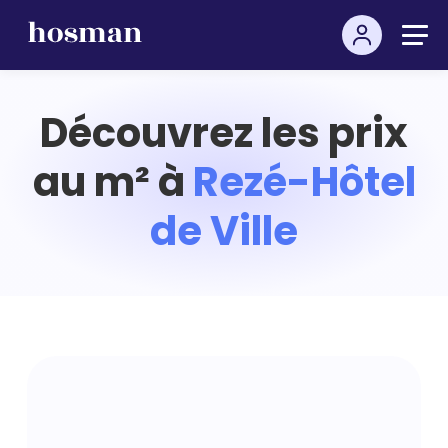
Découvrez les prix
au m² à
Rezé-Hôtel
de Ville