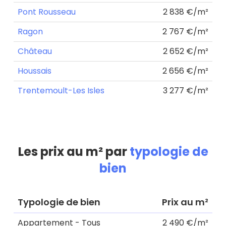
Pont Rousseau
2 838 €/m²
Ragon
2 767 €/m²
Château
2 652 €/m²
Houssais
2 656 €/m²
Trentemoult-Les Isles
3 277 €/m²
Les prix au m² par
typologie de
bien
Typologie de bien
Prix au m²
Appartement - Tous
2 490 €/m²