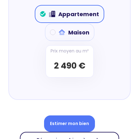
Appartement
Maison
Prix moyen au m²
2 490 €
Estimer mon bien