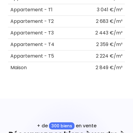
Appartement - T1
3 041 €/m²
Appartement - T2
2 683 €/m²
Appartement - T3
2 443 €/m²
Appartement - T4
2 359 €/m²
Appartement - T5
2 224 €/m²
Maison
2 849 €/m²
+ de
en vente
300 biens