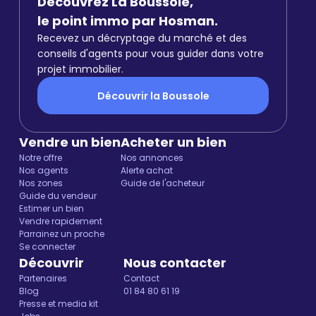
Découvrez La Boussole,
le point immo par Hosman.
Recevez un décryptage du marché et des
conseils d'agents pour vous guider dans votre
projet immobilier.
Découvrir la Boussole
Vendre un bien
Acheter un bien
Notre offre
Nos annonces
Nos agents
Alerte achat
Nos zones
Guide de l'acheteur
Guide du vendeur
Estimer un bien
Vendre rapidement
Parrainez un proche
Se connecter
Découvrir
Nous contacter
Partenaires
Contact
Blog
01 84 80 61 19
Presse et media kit