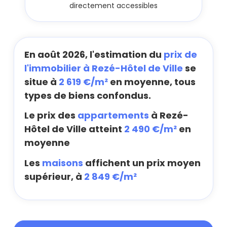
directement accessibles
En août 2026, l'estimation du
prix de
l'immobilier à Rezé-Hôtel de Ville
se
situe à
2 619 €/m²
en moyenne, tous
types de biens confondus.
Le prix des
appartements
à Rezé-
Hôtel de Ville atteint
2 490 €/m²
en
moyenne
Les
maisons
affichent un prix moyen
supérieur, à
2 849 €/m²