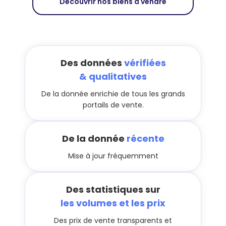
Découvrir nos biens à vendre
Des données
vérifiées
& qualitatives
De la donnée enrichie de tous les grands
portails de vente.
De la donnée
récente
Mise à jour fréquemment
Des statistiques sur
les volumes et les prix
Des prix de vente transparents et