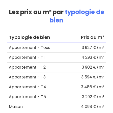
Les prix au m² par
typologie de
bien
Typologie de bien
Prix au m²
Appartement - Tous
3 927 €/m²
Appartement - T1
4 293 €/m²
Appartement - T2
3 902 €/m²
Appartement - T3
3 594 €/m²
Appartement - T4
3 486 €/m²
Appartement - T5
3 292 €/m²
Maison
4 098 €/m²