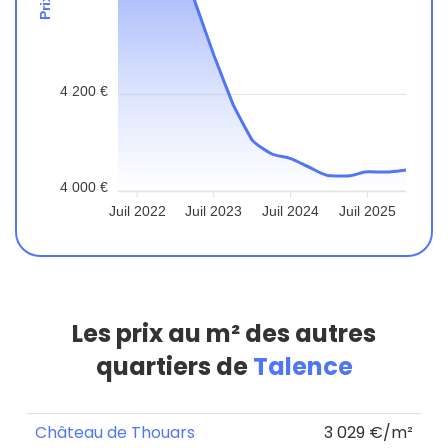
4 200 €
4 000 €
Juil 2022
Juil 2023
Juil 2024
Juil 2025
Les prix au m² des autres
quartiers de
Talence
Château de Thouars
3 029 €/m²