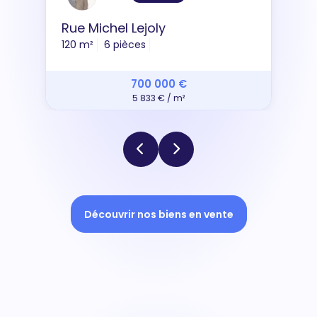
Rue Michel Lejoly
120 m²
6 pièces
700 000 €
5 833 € / m²
Découvrir nos biens en vente