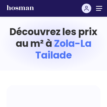
Découvrez les prix
au m² à
Zola-La
Tailade