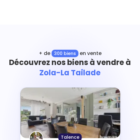
+ de
en vente
300 biens
Découvrez nos biens à vendre à
Zola-La Tailade
Talence