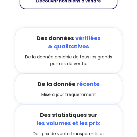
Découvrir nos biens à vendre
Des données
vérifiées
& qualitatives
De la donnée enrichie de tous les grands
portails de vente.
De la donnée
récente
Mise à jour fréquemment
Des statistiques sur
les volumes et les prix
Des prix de vente transparents et