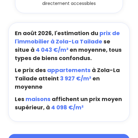
directement accessibles
En août 2026, l'estimation du
prix de
l'immobilier à Zola-La Tailade
se
situe à
4 043 €/m²
en moyenne, tous
types de biens confondus.
Le prix des
appartements
à Zola-La
Tailade atteint
3 927 €/m²
en
moyenne
Les
maisons
affichent un prix moyen
supérieur, à
4 098 €/m²