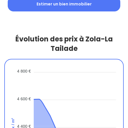
Estimer un bien immobilier
Évolution des prix à Zola-La
Tailade
4 800 €
4 600 €
Prix / m²
4 400 €