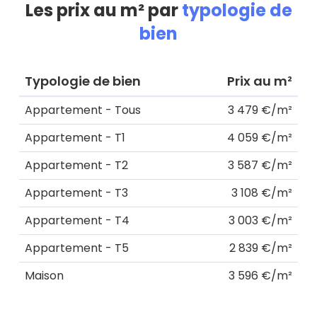
Les prix au m² par
typologie de
bien
Typologie de bien
Prix au m²
Appartement - Tous
3 479 €/m²
Appartement - T1
4 059 €/m²
Appartement - T2
3 587 €/m²
Appartement - T3
3 108 €/m²
Appartement - T4
3 003 €/m²
Appartement - T5
2 839 €/m²
Maison
3 596 €/m²