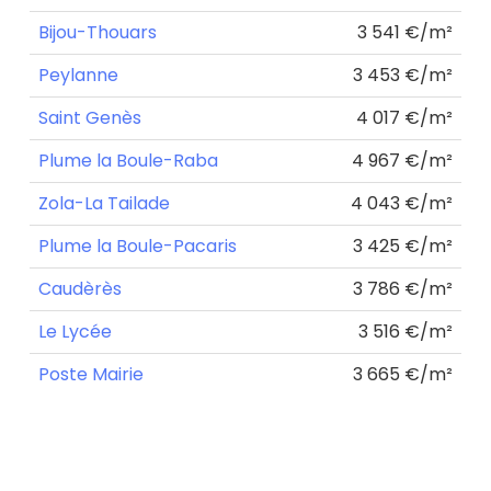
Bijou-Thouars
3 541 €/m²
Peylanne
3 453 €/m²
Saint Genès
4 017 €/m²
Plume la Boule-Raba
4 967 €/m²
Zola-La Tailade
4 043 €/m²
Plume la Boule-Pacaris
3 425 €/m²
Caudèrès
3 786 €/m²
Le Lycée
3 516 €/m²
Poste Mairie
3 665 €/m²