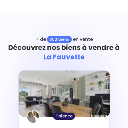
+ de
en vente
300 biens
Découvrez nos biens à vendre à
La Fauvette
Talence