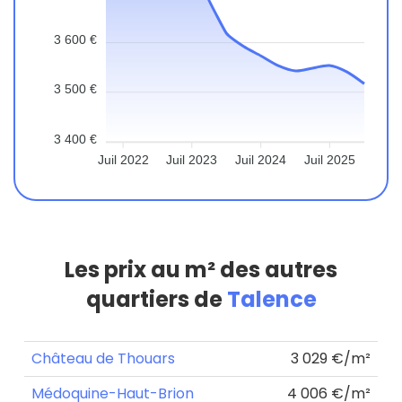
3 600 €
3 500 €
3 400 €
Juil 2022
Juil 2023
Juil 2024
Juil 2025
Les prix au m² des autres
quartiers de
Talence
Château de Thouars
3 029 €/m²
Médoquine-Haut-Brion
4 006 €/m²