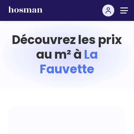
Découvrez les prix
au m² à
La
Fauvette