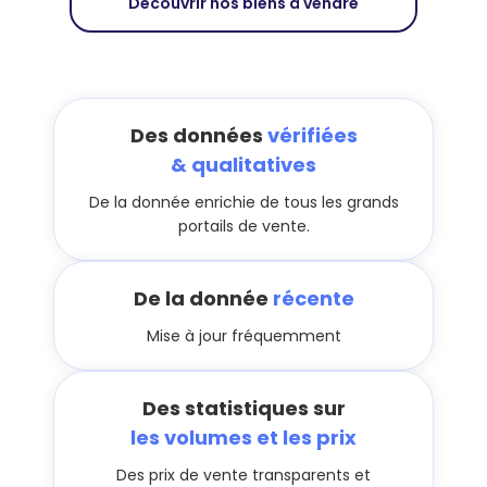
Découvrir nos biens à vendre
Des données
vérifiées
& qualitatives
De la donnée enrichie de tous les grands
portails de vente.
De la donnée
récente
Mise à jour fréquemment
Des statistiques sur
les volumes et les prix
Des prix de vente transparents et