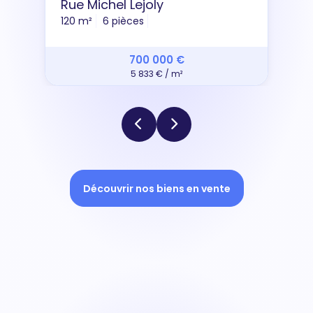
Rue Michel Lejoly
120 m²
6 pièces
700 000 €
5 833 € / m²
Découvrir nos biens en vente