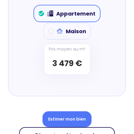
Appartement
Maison
Prix moyen au m²
3 479 €
Estimer mon bien