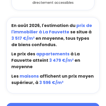
directement accessibles
En août 2026, l'estimation du
prix de
l'immobilier à La Fauvette
se situe à
3 517 €/m²
en moyenne, tous types
de biens confondus.
Le prix des
appartements
à La
Fauvette atteint
3 479 €/m²
en
moyenne
Les
maisons
affichent un prix moyen
supérieur, à
3 596 €/m²