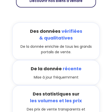
Découvrir nos biens à vendre
Des données
vérifiées
& qualitatives
De la donnée enrichie de tous les grands
portails de vente.
De la donnée
récente
Mise à jour fréquemment
Des statistiques sur
les volumes et les prix
Des prix de vente transparents et