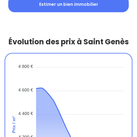
Estimer un bien immobilier
Évolution des prix à Saint Genès
4 800 €
4 600 €
4 400 €
Prix / m²
4 200 €