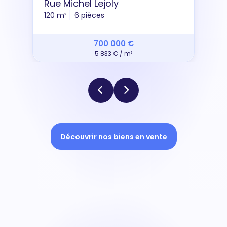
Rue Michel Lejoly
120 m²
6 pièces
700 000 €
5 833 € / m²
Découvrir nos biens en vente