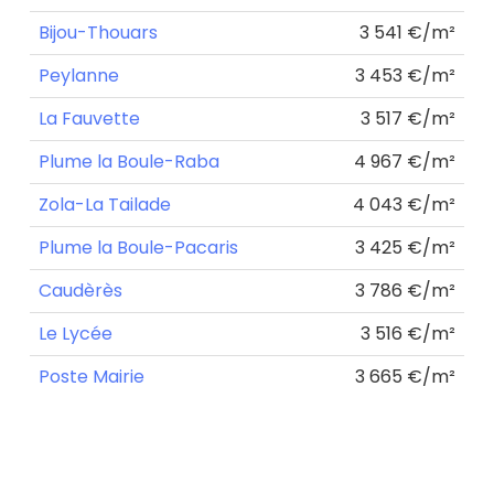
Bijou-Thouars
3 541 €/m²
Peylanne
3 453 €/m²
La Fauvette
3 517 €/m²
Plume la Boule-Raba
4 967 €/m²
Zola-La Tailade
4 043 €/m²
Plume la Boule-Pacaris
3 425 €/m²
Caudèrès
3 786 €/m²
Le Lycée
3 516 €/m²
Poste Mairie
3 665 €/m²