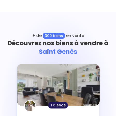
+ de
en vente
300 biens
Découvrez nos biens à vendre à
Saint Genès
Talence