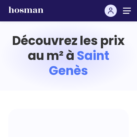
Découvrez les prix
au m² à
Saint
Genès