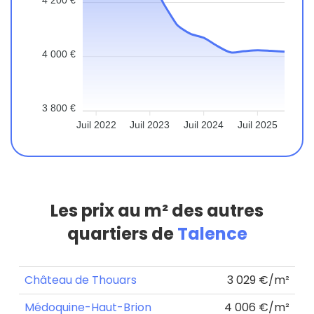
4 000 €
3 800 €
Juil 2022
Juil 2023
Juil 2024
Juil 2025
Les prix au m² des autres
quartiers de
Talence
Château de Thouars
3 029 €/m²
Médoquine-Haut-Brion
4 006 €/m²