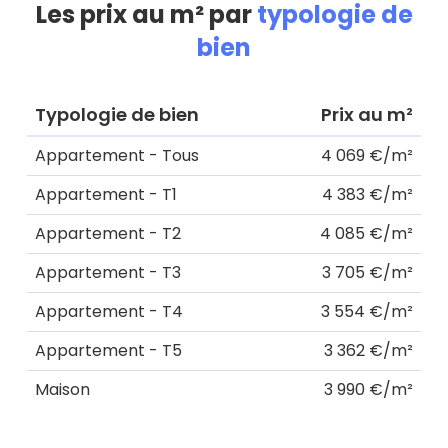
Les prix au m² par
typologie de
bien
Typologie de bien
Prix au m²
Appartement - Tous
4 069 €/m²
Appartement - T1
4 383 €/m²
Appartement - T2
4 085 €/m²
Appartement - T3
3 705 €/m²
Appartement - T4
3 554 €/m²
Appartement - T5
3 362 €/m²
Maison
3 990 €/m²