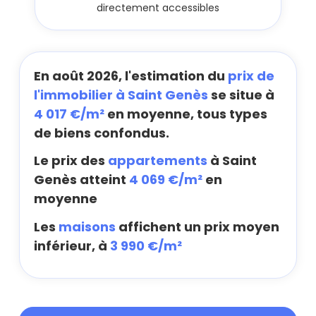
directement accessibles
En août 2026, l'estimation du
prix de
l'immobilier à Saint Genès
se situe à
4 017 €/m²
en moyenne, tous types
de biens confondus.
Le prix des
appartements
à Saint
Genès atteint
4 069 €/m²
en
moyenne
Les
maisons
affichent un prix moyen
inférieur, à
3 990 €/m²