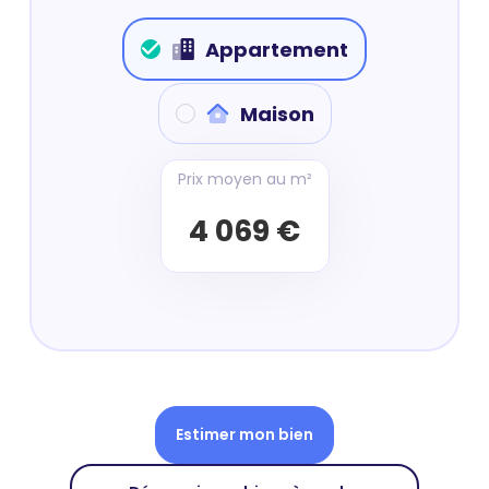
Appartement
Maison
Prix moyen au m²
4 069 €
Estimer mon bien