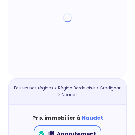
Toutes nos régions
>
Région Bordelaise
>
Gradignan
> Naudet
Prix immobilier à
Naudet
Appartement