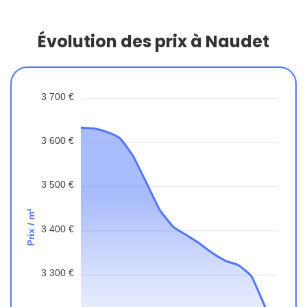
Évolution des prix à Naudet
3 700 €
3 600 €
3 500 €
Prix / m²
3 400 €
3 300 €