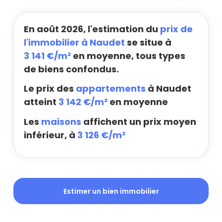
En août 2026, l'estimation du
prix de
l'immobilier à Naudet
se situe à
3 141 €/m²
en moyenne, tous types
de biens confondus.
Le prix des
appartements
à Naudet
atteint
3 142 €/m²
en moyenne
Les
maisons
affichent un prix moyen
inférieur, à
3 126 €/m²
Estimer un bien immobilier