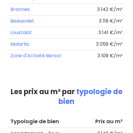
Brannes
3 142 €/m²
Beausoleil
3 119 €/m²
Loustalot
3 141 €/m²
Malartic
3 059 €/m²
Zone d'Activité Bersol
3 109 €/m²
Les prix au m² par
typologie de
bien
Typologie de bien
Prix au m²