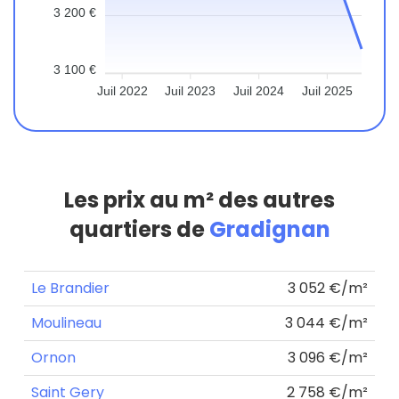
3 200 €
3 100 €
Juil 2022
Juil 2023
Juil 2024
Juil 2025
Les prix au m² des autres
quartiers de
Gradignan
Le Brandier
3 052 €/m²
Moulineau
3 044 €/m²
Ornon
3 096 €/m²
Saint Gery
2 758 €/m²