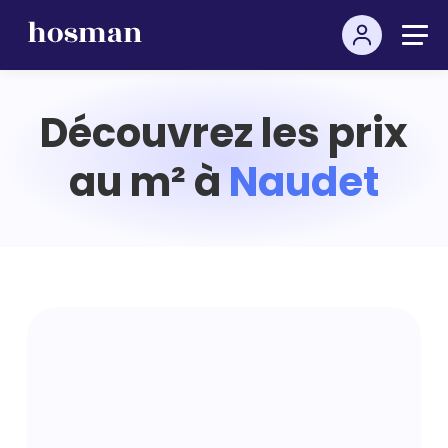
Découvrez les prix
au m² à
Naudet