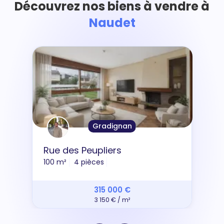
Découvrez nos biens à vendre à
Naudet
Gradignan
Rue des Peupliers
100 m²
4 pièces
315 000 €
3 150 € / m²