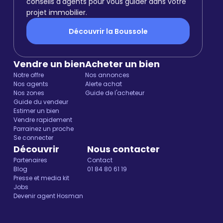
conseils d'agents pour vous guider dans votre
projet immobilier.
Découvrir la Boussole
Vendre un bien
Acheter un bien
Notre offre
Nos annonces
Nos agents
Alerte achat
Nos zones
Guide de l'acheteur
Guide du vendeur
Estimer un bien
Vendre rapidement
Parrainez un proche
Se connecter
Découvrir
Nous contacter
Partenaires
Contact
Blog
01 84 80 61 19
Presse et media kit
Jobs
Devenir agent Hosman