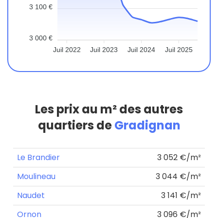
3 100 €
3 000 €
Juil 2022
Juil 2023
Juil 2024
Juil 2025
Les prix au m² des autres
quartiers de
Gradignan
Le Brandier
3 052 €/m²
Moulineau
3 044 €/m²
Naudet
3 141 €/m²
Ornon
3 096 €/m²