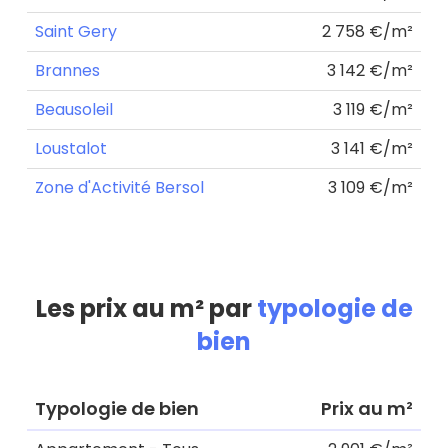
Saint Gery
2 758 €/m²
Brannes
3 142 €/m²
Beausoleil
3 119 €/m²
Loustalot
3 141 €/m²
Zone d'Activité Bersol
3 109 €/m²
Les prix au m² par
typologie de
bien
Typologie de bien
Prix au m²