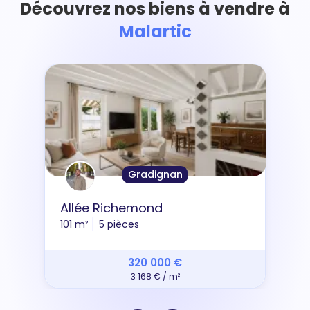
Découvrez nos biens à vendre à
Malartic
Gradignan
Allée Richemond
101 m²
5 pièces
320 000 €
3 168 € / m²