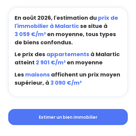
En août 2026, l'estimation du
prix de
l'immobilier à Malartic
se situe à
3 059 €/m²
en moyenne, tous types
de biens confondus.
Le prix des
appartements
à Malartic
atteint
2 901 €/m²
en moyenne
Les
maisons
affichent un prix moyen
supérieur, à
3 090 €/m²
Estimer un bien immobilier