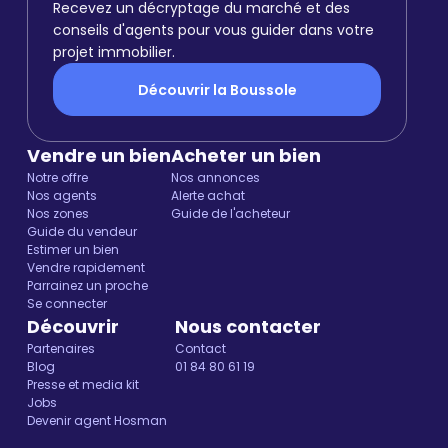
Recevez un décryptage du marché et des
conseils d'agents pour vous guider dans votre
projet immobilier.
Découvrir la Boussole
Vendre un bien
Acheter un bien
Notre offre
Nos annonces
Nos agents
Alerte achat
Nos zones
Guide de l'acheteur
Guide du vendeur
Estimer un bien
Vendre rapidement
Parrainez un proche
Se connecter
Découvrir
Nous contacter
Partenaires
Contact
Blog
01 84 80 61 19
Presse et media kit
Jobs
Devenir agent Hosman