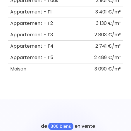
Appartement - Tous
2 901 €/m²
Appartement - T1
3 401 €/m²
Appartement - T2
3 130 €/m²
Appartement - T3
2 803 €/m²
Appartement - T4
2 741 €/m²
Appartement - T5
2 489 €/m²
Maison
3 090 €/m²
+ de
en vente
300 biens