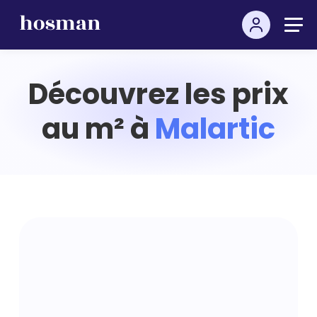
Découvrez les prix
au m² à
Malartic