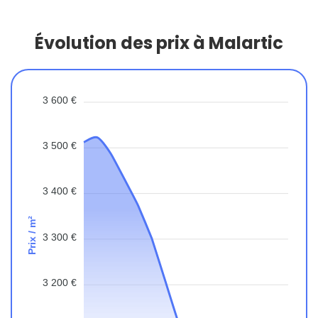
Évolution des prix à Malartic
3 600 €
3 500 €
3 400 €
Prix / m²
3 300 €
3 200 €