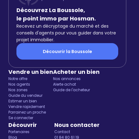
Découvrez La Boussole,
le point immo par Hosman.
Recevez un décryptage du marché et des
conseils d'agents pour vous guider dans votre
projet immobilier.
Découvrir la Boussole
Vendre un bien
Acheter un bien
Notre offre
Nos annonces
Nos agents
Alerte achat
Nos zones
Guide de l'acheteur
Guide du vendeur
Estimer un bien
Vendre rapidement
Parrainez un proche
Se connecter
Découvrir
Nous contacter
Partenaires
Contact
Blog
01 84 80 61 19