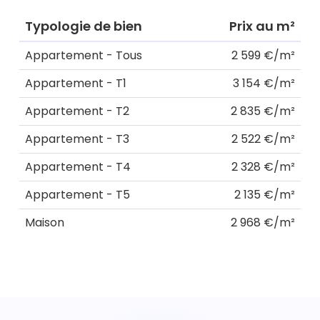
Typologie de bien
Prix au m²
Appartement - Tous
2 599 €/m²
Appartement - T1
3 154 €/m²
Appartement - T2
2 835 €/m²
Appartement - T3
2 522 €/m²
Appartement - T4
2 328 €/m²
Appartement - T5
2 135 €/m²
Maison
2 968 €/m²