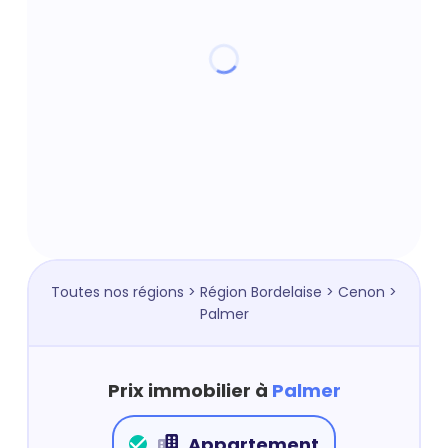
Toutes nos régions
>
Région Bordelaise
>
Cenon
>
Palmer
Prix immobilier à
Palmer
Appartement