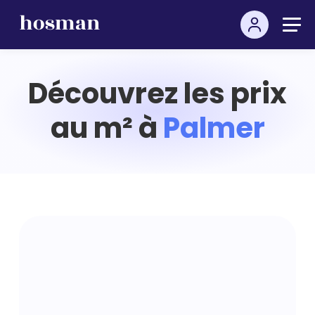
Découvrez les prix
au m² à
Palmer