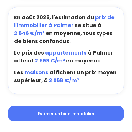
En août 2026, l'estimation du
prix de
l'immobilier à Palmer
se situe à
2 646 €/m²
en moyenne, tous types
de biens confondus.
Le prix des
appartements
à Palmer
atteint
2 599 €/m²
en moyenne
Les
maisons
affichent un prix moyen
supérieur, à
2 968 €/m²
Estimer un bien immobilier