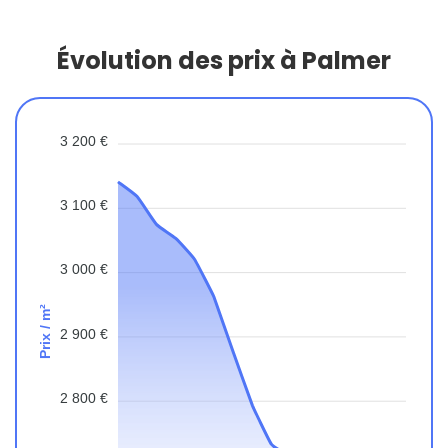
Évolution des prix à Palmer
3 200 €
3 100 €
3 000 €
Prix / m²
2 900 €
2 800 €