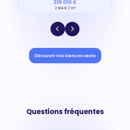
239 000 €
2 914 € / m²
Découvrir nos biens en vente
Questions fréquentes