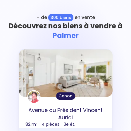
+ de
en vente
300 biens
Découvrez nos biens à vendre à
Palmer
Cenon
Avenue du Président Vincent
Auriol
82 m²
4 pièces
3e ét.