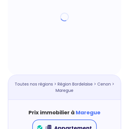
Toutes nos régions
>
Région Bordelaise
>
Cenon
>
Maregue
Prix immobilier à
Maregue
Appartement