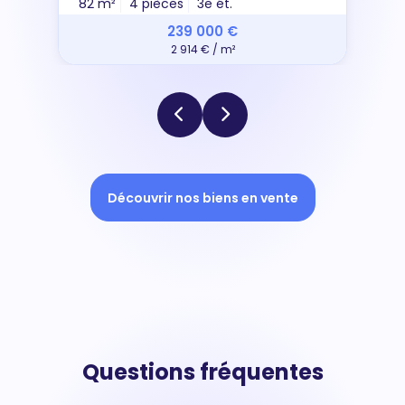
82 m²
4 pièces
3e ét.
239 000 €
2 914 € / m²
Découvrir nos biens en vente
Questions fréquentes