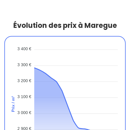
Évolution des prix à Maregue
3 400 €
3 300 €
3 200 €
3 100 €
Prix / m²
3 000 €
2 900 €