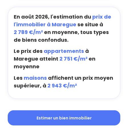
En août 2026, l'estimation du
prix de
l'immobilier à Maregue
se situe à
2 789 €/m²
en moyenne, tous types
de biens confondus.
Le prix des
appartements
à
Maregue atteint
2 751 €/m²
en
moyenne
Les
maisons
affichent un prix moyen
supérieur, à
2 943 €/m²
Estimer un bien immobilier