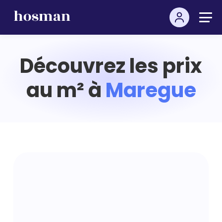
Découvrez les prix
au m² à
Maregue