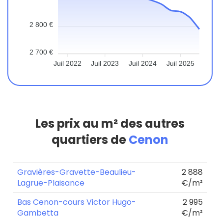
2 800 €
2 700 €
Juil 2022
Juil 2023
Juil 2024
Juil 2025
Les prix au m² des autres
quartiers de
Cenon
Gravières-Gravette-Beaulieu-
2 888
Lagrue-Plaisance
€/m²
Bas Cenon-cours Victor Hugo-
2 995
Gambetta
€/m²