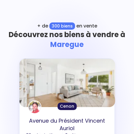
+ de
en vente
300 biens
Découvrez nos biens à vendre à
Maregue
Cenon
Avenue du Président Vincent
Auriol