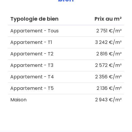
Typologie de bien
Prix au m²
Appartement - Tous
2 751 €/m²
Appartement - T1
3 242 €/m²
Appartement - T2
2 816 €/m²
Appartement - T3
2 572 €/m²
Appartement - T4
2 356 €/m²
Appartement - T5
2 136 €/m²
Maison
2 943 €/m²