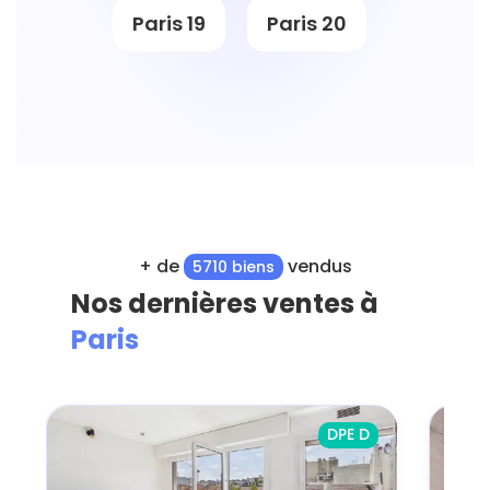
Paris 19
Paris 20
+ de
vendus
5710 biens
Nos dernières ventes à
Paris
DPE D