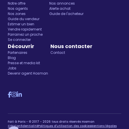
Notre offre
Nos annonces
Nos agents
Alerte achat
Nos zones
Guide de l'acheteur
Guide du vendeur
Estimer un bien
Vendre rapidement
Parrainez un proche
Se connecter
Découvrir
Nous contacter
Partenaires
Contact
Blog
Presse et media kit
Jobs
Devenir agent Hosman
Fait à Paris - © 2017 - 2026 tous droits réservés Hosman
CGU
Confidentialité
Politiques d'utilisation des cookies
Mentions légales