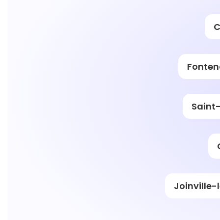
C
Fonten
Saint
Joinville-