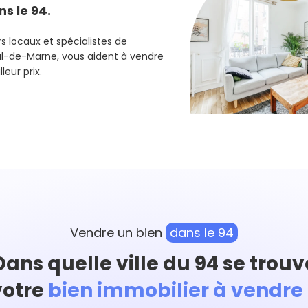
s le 94.
s locaux et spécialistes de
Val-de-Marne, vous aident à vendre
eur prix.
Vendre un bien
dans le 94
Dans quelle ville du 94 se trouv
votre
bien immobilier à vendre