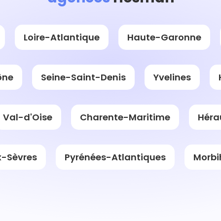
Loire-Atlantique
Haute-Garonne
ône
Seine-Saint-Denis
Yvelines
Val-d'Oise
Charente-Maritime
Héra
-Sèvres
Pyrénées-Atlantiques
Morbi