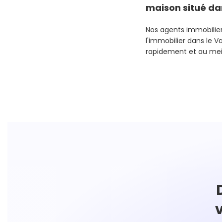
maison situé dan
Nos agents immobilier
l'immobilier dans le 
rapidement et au meill