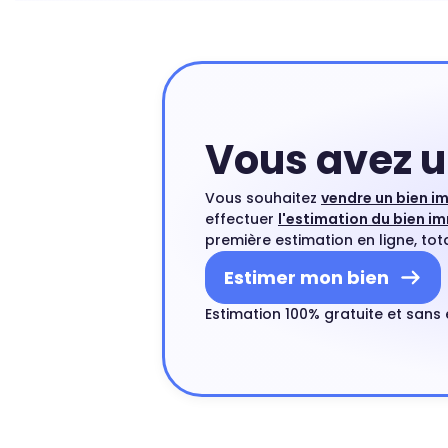
Vous avez u
Vous souhaitez
vendre un bien i
effectuer
l'estimation du bien im
première estimation en ligne, tot
Estimer mon bien
Estimation 100% gratuite et san