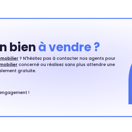
n bien
à vendre ?
mmobilier
? N'hésitez pas à contacter nos agents pour
mobilier
concerné ou réalisez sans plus attendre une
alement gratuite.
s engagement !