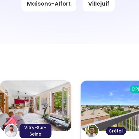
Maisons-Alfort
Villejuif
DP
Vitry-Sur-
Créteil
Seine