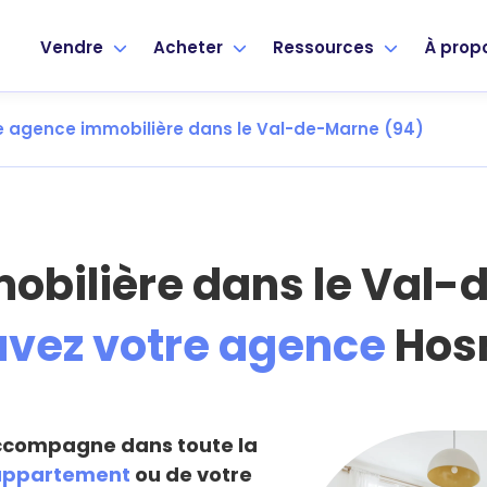
Vendre
Acheter
Ressources
À prop
 agence immobilière dans le Val-de-Marne (94)
obilière dans le Val-
uvez votre agence
Hos
compagne dans toute la
 appartement
ou de votre