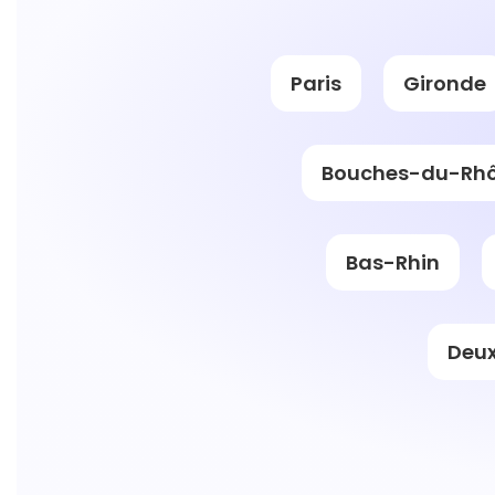
Paris
Gironde
Bouches-du-Rh
Bas-Rhin
Deux