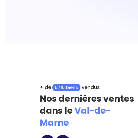
+ de
vendus
5710 biens
Nos dernières ventes
dans le
Val-de-
Marne