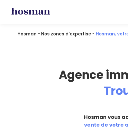
Hosman
-
Nos zones d'expertise
-
Hosman, votre
Agence imm
Tro
Hosman vous ac
vente de votre