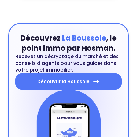
? Comment pénaliser une
infraction au règlement de
copropriété ? Voici tout ce que
vous devez savoir sur le
règlement de copropriété.
Découvrez
La Boussole
, le
point immo par Hosman.
Recevez un décryptage du marché et des
conseils d'agents pour vous guider dans
votre projet immobilier.
Découvrir la Boussole