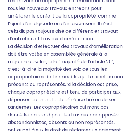
Les travaux de copropriété d’amélioration sont
tous les nouveaux travaux entrepris pour
améliorer le confort de la copropriété, comme
l’ajout d’un digicode ou d’un ascenseur. Il n’est
cela dit pas toujours aisé de différencier travaux
d’entretien et travaux d’amélioration.
La décision d’effectuer des travaux d’amélioration
doit être votée en assemblée générale à la
majorité absolue, dite “majorité de l’article 25”,
c’est-à-dire la majorité des voix de tous les
copropriétaires de l’immeuble, qu’ils soient ou non
présents ou représentés. Si la décision est prise,
chaque copropriétaire est tenu de participer aux
dépenses au prorata du bénéfice tiré ou de ses
tantièmes. Les copropriétaires qui n’ont pas
donné leur accord pour les travaux car opposés,
abstentionnistes, absents ou non représentés,
ont quant à eux le droit de réclamer un paiement