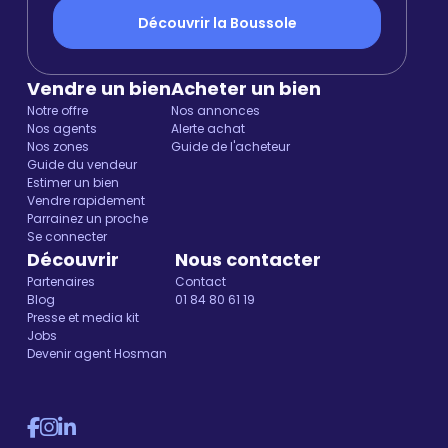
Découvrir la Boussole
Vendre un bien
Acheter un bien
Notre offre
Nos annonces
Nos agents
Alerte achat
Nos zones
Guide de l'acheteur
Guide du vendeur
Estimer un bien
Vendre rapidement
Parrainez un proche
Se connecter
Découvrir
Nous contacter
Partenaires
Contact
Blog
01 84 80 61 19
Presse et media kit
Jobs
Devenir agent Hosman