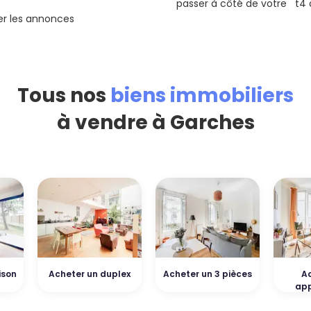
passer à côté de votre t4 
rer les annonces
Tous nos
biens immobiliers
à vendre à Garches
ison
Acheter un duplex
Acheter un 3 pièces
Ac
ap