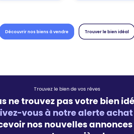
Découvrir nos biens à vendre
Trouver le bien idéal
Trouvez le bien de vos rêves
s ne trouvez pas votre bien idé
rivez-vous à notre alerte achat
cevoir nos nouvelles annonces