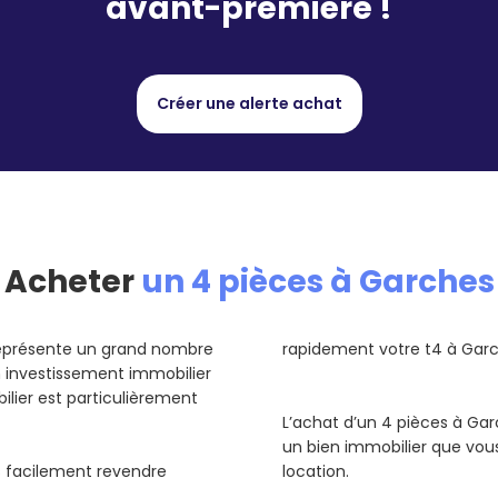
avant-première !
Créer une alerte achat
Acheter
un 4 pièces à Garches
représente un grand nombre
rapidement votre t4 à Garch
un investissement immobilier
ilier est particulièrement
L’achat d’un 4 pièces à Gar
un bien immobilier que vou
us facilement revendre
location.