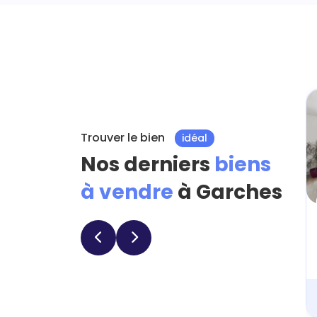
Trouver le bien
idéal
Nos derniers
biens
à vendre
à Garches