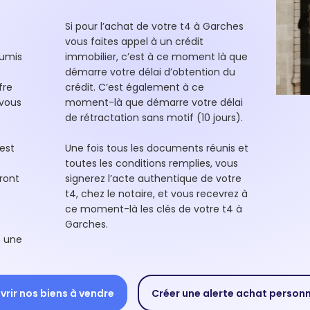
Si pour l’achat de votre t4 à Garches
vous faites appel à un crédit
oumis
immobilier, c’est à ce moment là que
démarre votre délai d’obtention du
fre
crédit. C’est également à ce
 vous
moment-là que démarre votre délai
de rétractation sans motif (10 jours).
est
Une fois tous les documents réunis et
toutes les conditions remplies, vous
ront
signerez l’acte authentique de votre
t4, chez le notaire, et vous recevrez à
ce moment-là les clés de votre t4 à
Garches.
e une
rir nos biens à vendre
Créer une alerte achat person