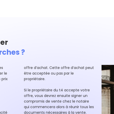
er
rches ?
es
offre d’achat. Cette offre d’achat peut
r le
être acceptée ou pas par le
 prix
propriétaire.
Si le propriétaire du t4 accepte votre
offre, vous devrez ensuite signer un
compromis de vente chez le notaire
qui commencera alors à réunir tous les
cité
documents nécessaires à la vente.