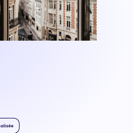
nalisée