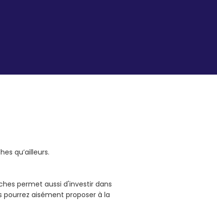
es qu’ailleurs.
ches permet aussi d'investir dans
s pourrez aisément proposer à la