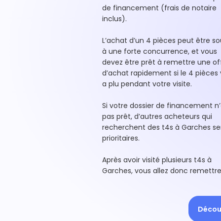
de financement (frais de notaire
inclus).
L’achat d’un 4 pièces peut être s
à une forte concurrence, et vous
devez être prêt à remettre une of
d’achat rapidement si le 4 pièces
a plu pendant votre visite.
Si votre dossier de financement n’
pas prêt, d’autres acheteurs qui
recherchent des t4s à Garches se
prioritaires.
Après avoir visité plusieurs t4s à
Garches, vous allez donc remettr
Découv