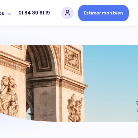
01 84 80 61 19
Estimer mon bien
os