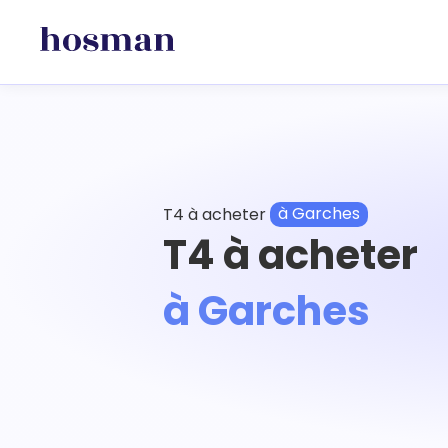
T4 à acheter
à Garches
T4 à acheter
à Garches