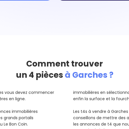
Comment trouver
un 4 pièces
à Garches ?
ches vous devez commencer
immobilières en sélectionnant
ères en ligne.
enfin la surface et la fourc
gences immobilières
Les t4s à vendre à Garches
s grands portails
conseillons de mettre des a
ou Le Bon Coin.
les annonces de t4 que no