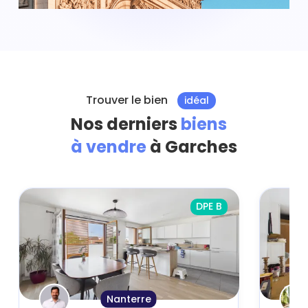
Trouver le bien
idéal
Nos derniers
biens
à vendre
à Garches
DPE B
Nanterre