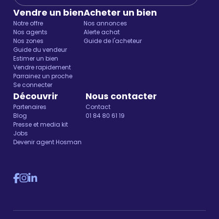
Vendre un bien
Acheter un bien
Notre offre
Nos annonces
Nos agents
Alerte achat
Nos zones
Guide de l'acheteur
Guide du vendeur
Estimer un bien
Vendre rapidement
Parrainez un proche
Se connecter
Découvrir
Nous contacter
Partenaires
Contact
Blog
01 84 80 61 19
Presse et media kit
Jobs
Devenir agent Hosman