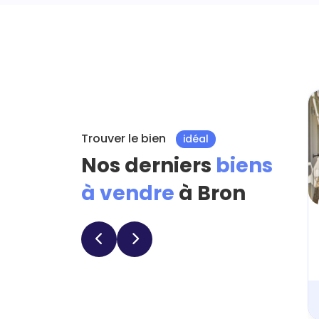
Trouver le bien
idéal
Nos derniers
biens
à vendre
à Bron