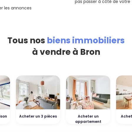
pas passer à côté de votre
rer les annonces
Tous nos
biens immobiliers
à vendre à Bron
ison
Acheter un 3 pièces
Acheter un
Achet
appartement