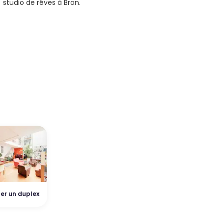
 studio de rêves à Bron.
er un duplex