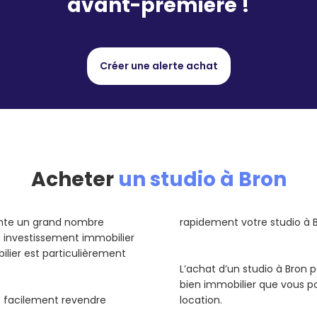
avant-première !
Créer une alerte achat
Acheter
un studio à Bron
sente un grand nombre
rapidement votre studio à B
un investissement immobilier
ilier est particulièrement
L’achat d’un studio à Bron 
bien immobilier que vous p
us facilement revendre
location.