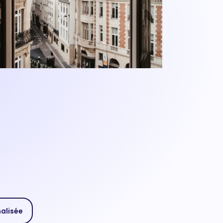
nalisée