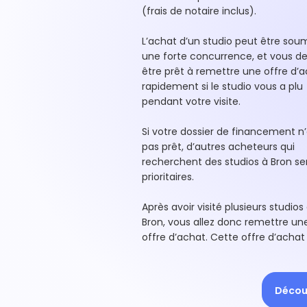
(frais de notaire inclus).
L’achat d’un studio peut être soum
une forte concurrence, et vous d
être prêt à remettre une offre d’
rapidement si le studio vous a plu
pendant votre visite.
Si votre dossier de financement n’
pas prêt, d’autres acheteurs qui
recherchent des studios à Bron se
prioritaires.
Après avoir visité plusieurs studios
Bron, vous allez donc remettre un
offre d’achat. Cette offre d’achat
Découv