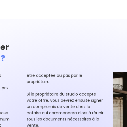
er
 ?
s
être acceptée ou pas par le
propriétaire.
 prix
Si le propriétaire du studio accepte
votre offre, vous devrez ensuite signer
un compromis de vente chez le
vous
notaire qui commencera alors à réunir
ximum
tous les documents nécessaires à la
t
vente.