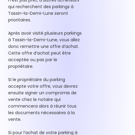
n’est pas prêt, d’autres acheteurs
qui recherchent des parkings à
Tassin-la-Demi-Lune seront
prioritaires.
Après avoir visité plusieurs parkings
à Tassin-la-Demi-Lune, vous allez
donc remettre une offre d’achat.
Cette offre d’achat peut être
acceptée ou pas par le
propriétaire.
Si le propriétaire du parking
accepte votre offre, vous devrez
ensuite signer un compromis de
vente chez le notaire qui
commencera alors à réunir tous
les documents nécessaires à la
vente.
Si pour l’achat de votre parking à