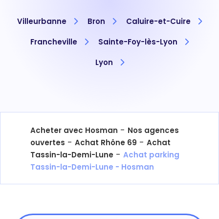
Villeurbanne
Bron
Caluire-et-Cuire
Francheville
Sainte-Foy-lès-Lyon
Lyon
-
Acheter avec Hosman
Nos agences
-
-
ouvertes
Achat Rhône 69
Achat
-
Tassin-la-Demi-Lune
Achat parking
Tassin-la-Demi-Lune - Hosman