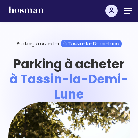
Parking à acheter
à Tassin-la-Demi-Lune
Parking à acheter
à Tassin-la-Demi-
Lune