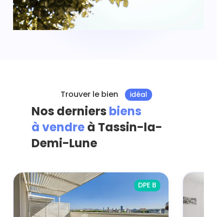
Trouver le bien
idéal
Nos derniers
biens
à vendre
à Tassin-la-
Demi-Lune
DPE B