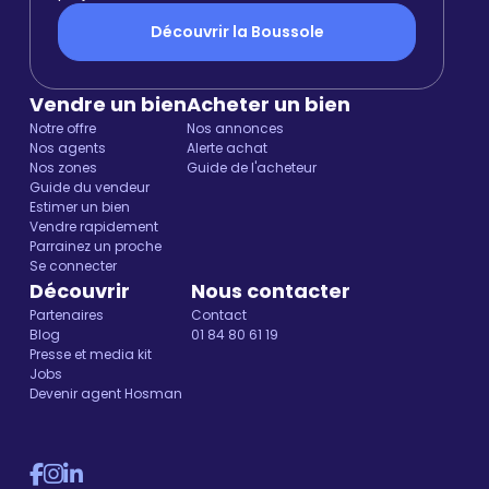
Découvrir la Boussole
Vendre un bien
Acheter un bien
Notre offre
Nos annonces
Nos agents
Alerte achat
Nos zones
Guide de l'acheteur
Guide du vendeur
Estimer un bien
Vendre rapidement
Parrainez un proche
Se connecter
Découvrir
Nous contacter
Partenaires
Contact
Blog
01 84 80 61 19
Presse et media kit
Jobs
Devenir agent Hosman