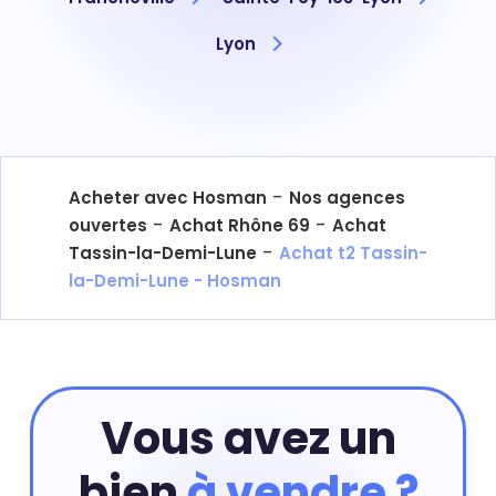
Lyon
-
Acheter avec Hosman
Nos agences
-
-
ouvertes
Achat Rhône 69
Achat
-
Tassin-la-Demi-Lune
Achat t2 Tassin-
la-Demi-Lune - Hosman
Vous avez un
bien
à vendre ?