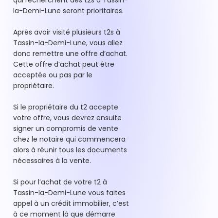
qui recherchent des t2s à Tassin-
la-Demi-Lune seront prioritaires.
Après avoir visité plusieurs t2s à
Tassin-la-Demi-Lune, vous allez
donc remettre une offre d’achat.
Cette offre d’achat peut être
acceptée ou pas par le
propriétaire.
Si le propriétaire du t2 accepte
votre offre, vous devrez ensuite
signer un compromis de vente
chez le notaire qui commencera
alors à réunir tous les documents
nécessaires à la vente.
Si pour l’achat de votre t2 à
Tassin-la-Demi-Lune vous faites
appel à un crédit immobilier, c’est
à ce moment là que démarre