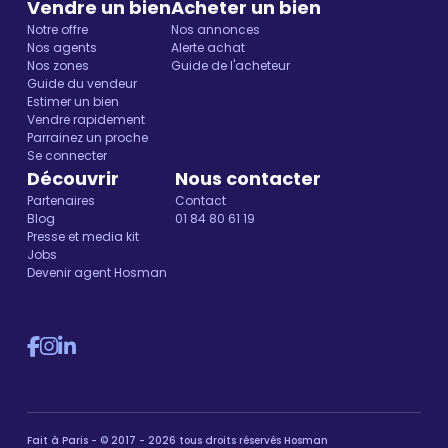
Vendre un bien
Acheter un bien
Notre offre
Nos annonces
Nos agents
Alerte achat
Nos zones
Guide de l'acheteur
Guide du vendeur
Estimer un bien
Vendre rapidement
Parrainez un proche
Se connecter
Découvrir
Nous contacter
Partenaires
Contact
Blog
01 84 80 61 19
Presse et media kit
Jobs
Devenir agent Hosman
Fait à Paris - © 2017 - 2026 tous droits réservés Hosman