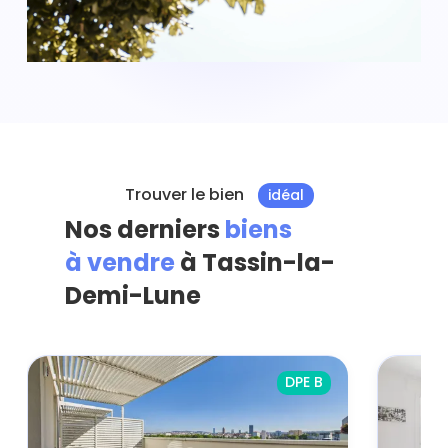
Trouver le bien
idéal
Nos derniers
biens
à vendre
à Tassin-la-
Demi-Lune
DPE B