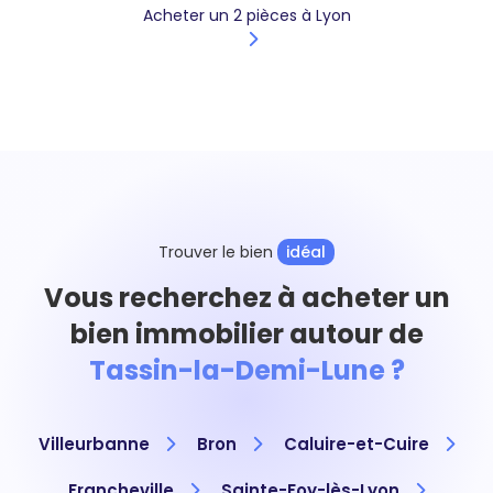
Acheter un 2 pièces à Lyon
Trouver le bien
idéal
Vous recherchez à acheter un
bien immobilier autour de
Tassin-la-Demi-Lune ?
Villeurbanne
Bron
Caluire-et-Cuire
Francheville
Sainte-Foy-lès-Lyon