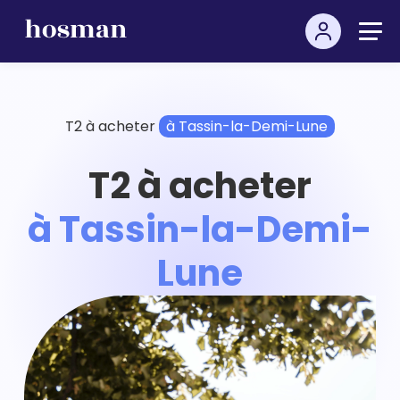
T2 à acheter
à Tassin-la-Demi-Lune
T2 à acheter
à Tassin-la-Demi-
Lune