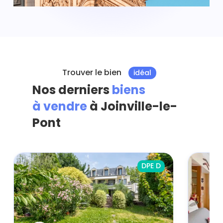
Trouver le bien
idéal
Nos derniers
biens
à vendre
à Joinville-le-
Pont
DPE D