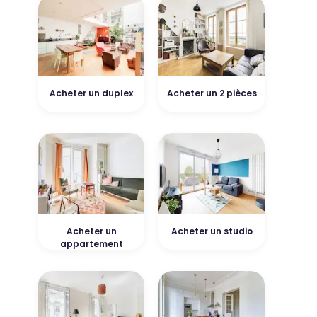
Acheter un duplex
Acheter un 2 pièces
Acheter un
Acheter un studio
appartement