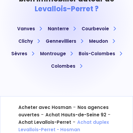
Levallois-Perret ?
Vanves
Nanterre
Courbevoie
Clichy
Gennevilliers
Meudon
Sèvres
Montrouge
Bois-Colombes
Colombes
-
Acheter avec Hosman
Nos agences
-
-
ouvertes
Achat Hauts-de-Seine 92
-
Achat Levallois-Perret
Achat duplex
Levallois-Perret - Hosman