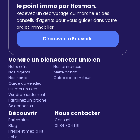
le point immo par Hosman.
Recevez un décryptage du marché et des
conseils d'agents pour vous guider dans votre
projet immobilier.
Découvrir la Boussole
Vendre un bien
Acheter un bien
Notre offre
Nos annonces
Nos agents
Alerte achat
Nos zones
Guide de l'acheteur
Guide du vendeur
Estimer un bien
Vendre rapidement
Parrainez un proche
Se connecter
Découvrir
Nous contacter
Partenaires
Contact
Blog
01 84 80 61 19
Presse et media kit
Jobs