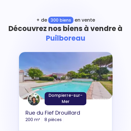
+ de
en vente
300 biens
Découvrez nos biens à vendre à
Puilboreau
Dompierre-sur-
Mer
Rue du Fief Drouillard
200 m²
8 pièces