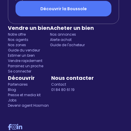
Découvrir la Boussole
Vendre un bien
Acheter un bien
Notre offre
Nos annonces
Nos agents
Alerte achat
Nos zones
Guide de l'acheteur
Guide du vendeur
Estimer un bien
Vendre rapidement
Parrainez un proche
Se connecter
Découvrir
Nous contacter
Partenaires
Contact
Blog
01 84 80 61 19
Presse et media kit
Jobs
Devenir agent Hosman