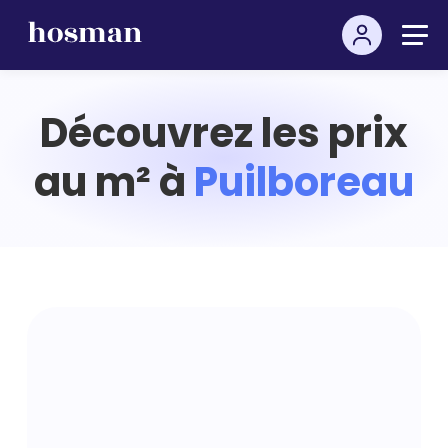
Découvrez les prix
au m² à
Puilboreau