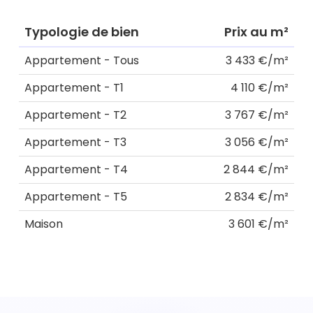
Typologie de bien
Prix au m²
Appartement - Tous
3 433 €/m²
Appartement - T1
4 110 €/m²
Appartement - T2
3 767 €/m²
Appartement - T3
3 056 €/m²
Appartement - T4
2 844 €/m²
Appartement - T5
2 834 €/m²
Maison
3 601 €/m²