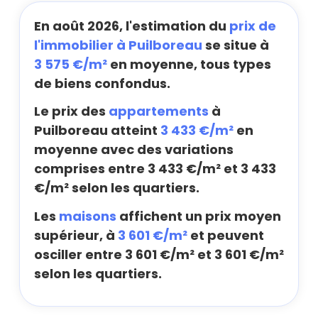
En août 2026, l'estimation du
prix de
l'immobilier à Puilboreau
se situe à
3 575 €/m²
en moyenne, tous types
de biens confondus.
Le prix des
appartements
à
Puilboreau atteint
3 433 €/m²
en
moyenne avec des variations
comprises entre 3 433 €/m² et 3 433
€/m² selon les quartiers.
Les
maisons
affichent un prix moyen
supérieur, à
3 601 €/m²
et peuvent
osciller entre 3 601 €/m² et 3 601 €/m²
selon les quartiers.