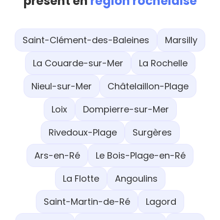
présent en
région rochelaise
Saint-Clément-des-Baleines
Marsilly
La Couarde-sur-Mer
La Rochelle
Nieul-sur-Mer
Châtelaillon-Plage
Loix
Dompierre-sur-Mer
Rivedoux-Plage
Surgères
Ars-en-Ré
Le Bois-Plage-en-Ré
La Flotte
Angoulins
Saint-Martin-de-Ré
Lagord