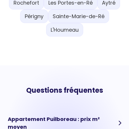
Rochefort
Les Portes-en-Ré
Aytré
Périgny
Sainte-Marie-de-Ré
L'Houmeau
Questions fréquentes
Appartement Puilboreau : prix m²
moyen