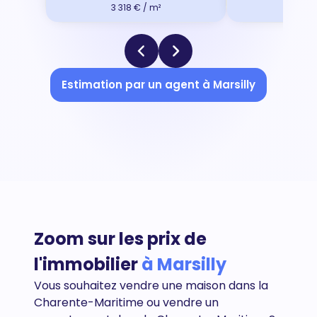
3 318 € / m²
11 367
Estimation par un agent à Marsilly
Zoom sur les prix de
l'immobilier
à Marsilly
Vous souhaitez vendre une maison dans la
Charente-Maritime ou vendre un