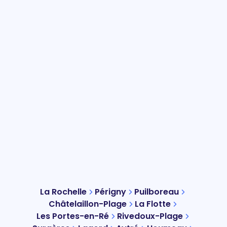
La Rochelle
Périgny
Puilboreau
Châtelaillon-Plage
La Flotte
Les Portes-en-Ré
Rivedoux-Plage