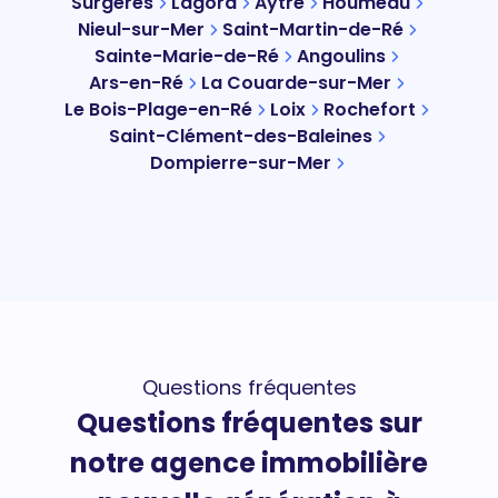
Surgères
Lagord
Aytré
Houmeau
Nieul-sur-Mer
Saint-Martin-de-Ré
Sainte-Marie-de-Ré
Angoulins
Ars-en-Ré
La Couarde-sur-Mer
Le Bois-Plage-en-Ré
Loix
Rochefort
Saint-Clément-des-Baleines
Dompierre-sur-Mer
Questions fréquentes
Questions fréquentes sur
notre agence immobilière