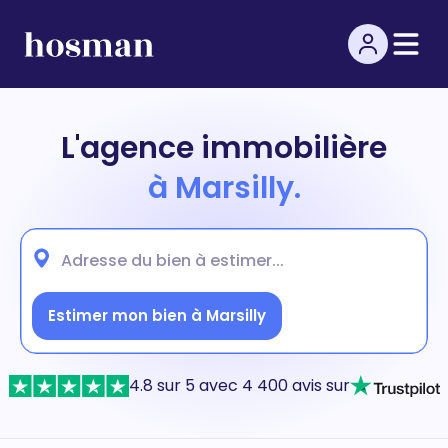
L'agence immobilière
à Marsilly.
Estimer mon bien à Marsilly
4.8 sur 5 avec 4 400 avis sur