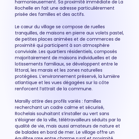
harmonieusement. Sa proximité immédiate de La
Rochelle en fait une adresse particulièrement
prisée des familles et des actifs.
Le cœur du village se compose de ruelles
tranquilles, de maisons en pierre aux volets pastel,
de petites places animées et de commerces de
proximité qui participent à son atmosphère
conviviale. Les quartiers résidentiels, composés
majoritairement de maisons individuelles et de
lotissements familiaux, se développent entre le
littoral, les marais et les zones naturelles
protégées. L’environnement préservé, la lumière
atlantique et les vues dégagées sur la côte
renforcent l’attrait de la commune.
Marsilly attire des profils variés : familles
recherchant un cadre calme et sécurisé,
Rochelais souhaitant s’installer au vert sans
s’éloigner de la ville, télétravailleurs séduits par la
qualité de vie, mais aussi amateurs de nature et
de balades en bord de mer. Le village offre un
équilibre rare entre charme rural et proximité