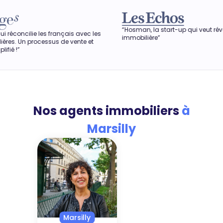
“Hosman, la start-up qui veut révolutionner l'agence
is avec les
immobilière”
 vente et
Nos agents immobiliers
à
Marsilly
Marsilly