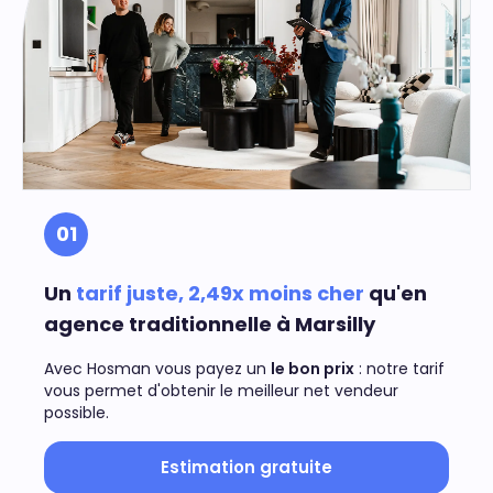
01
Un
tarif juste, 2,49x moins cher
qu'en
agence traditionnelle à Marsilly
Avec Hosman vous payez un
le bon prix
: notre tarif
vous permet d'obtenir le meilleur net vendeur
possible.
Estimation gratuite