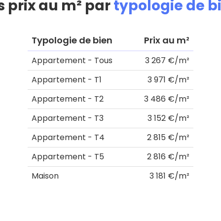
s prix au m² par
typologie de b
Typologie de bien
Prix au m²
Appartement - Tous
3 267 €/m²
Appartement - T1
3 971 €/m²
Appartement - T2
3 486 €/m²
Appartement - T3
3 152 €/m²
Appartement - T4
2 815 €/m²
Appartement - T5
2 816 €/m²
Maison
3 181 €/m²