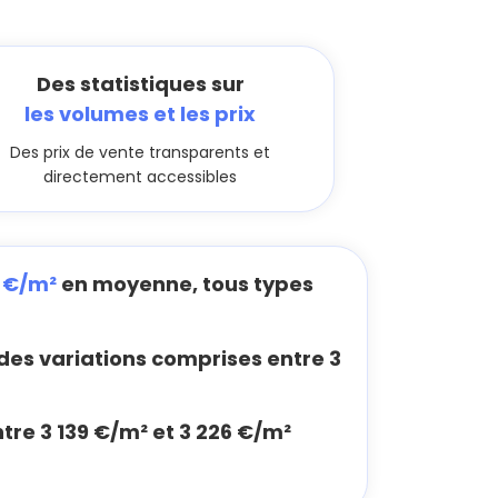
Des statistiques sur
les volumes et les prix
Des prix de vente transparents et
directement accessibles
3 €/m²
en moyenne, tous types
es variations comprises entre 3
ntre 3 139 €/m² et 3 226 €/m²