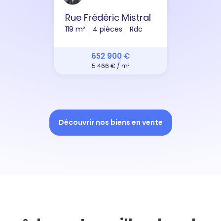
Rue Frédéric Mistral
119 m²
4 pièces
Rdc
652 900 €
5 466 € / m²
Découvrir nos biens en vente