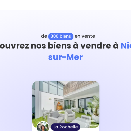
+ de
en vente
300 biens
ouvrez nos biens à vendre à
Ni
sur-Mer
La Rochelle