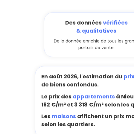
Des données
vérifiées
& qualitatives
De la donnée enrichie de tous les gra
portails de vente.
En août 2026, l'estimation du
pri
de biens confondus.
Le prix des
appartements
à Nieu
162 €/m² et 3 318 €/m² selon les q
Les
maisons
affichent un prix mo
selon les quartiers.