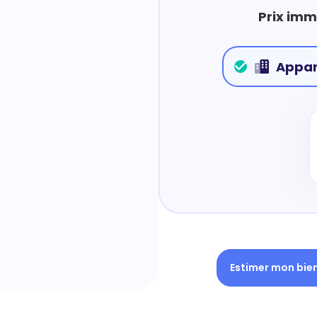
Prix imm
Appa
Estimer mon bie