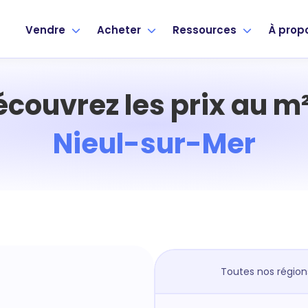
Vendre
Acheter
Ressources
À prop
écouvrez les prix au m²
Nieul-sur-Mer
Toutes nos région