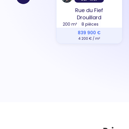
Rue du Fief
Drouillard
200 m²
8 pièces
839 900 €
4 200 € / m²