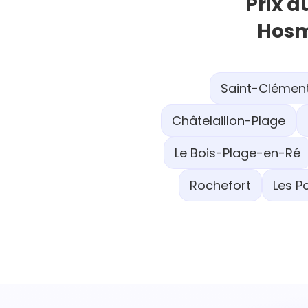
Prix a
Hosm
Saint-Clémen
Châtelaillon-Plage
Le Bois-Plage-en-Ré
Rochefort
Les P