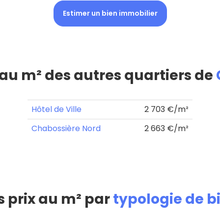
Estimer un bien immobilier
 au m² des autres quartiers de
Hôtel de Ville
2 703 €/m²
Chabossière Nord
2 663 €/m²
s prix au m² par
typologie de b