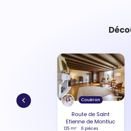
Déco
Couëron
Route de Saint
Etienne de Montluc
125 m²
6 pièces