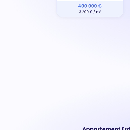
400 000 €
3 200 € / m²
Appartement Erdu