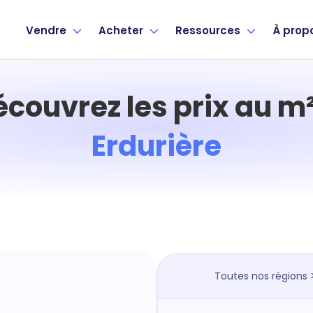
Vendre
Acheter
Ressources
À prop
écouvrez les prix au m²
Erdurière
Toutes nos régions