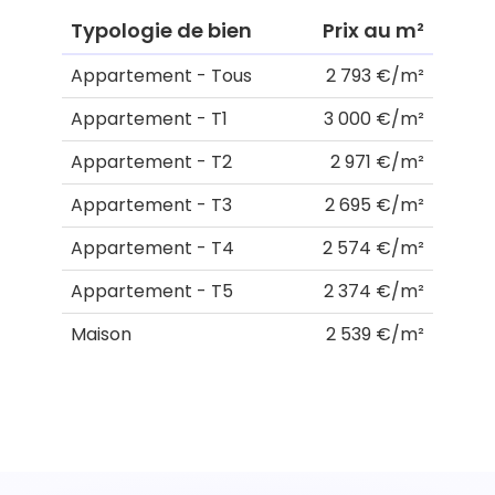
Typologie de bien
Prix au m²
Appartement - Tous
2 793 €/m²
Appartement - T1
3 000 €/m²
Appartement - T2
2 971 €/m²
Appartement - T3
2 695 €/m²
Appartement - T4
2 574 €/m²
Appartement - T5
2 374 €/m²
Maison
2 539 €/m²