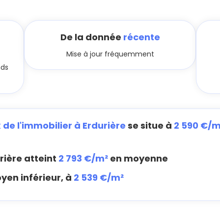
De la donnée
récente
Mise à jour fréquemment
nds
x de l'immobilier à Erdurière
se situe à
2 590 €/m
rière atteint
2 793 €/m²
en moyenne
yen inférieur, à
2 539 €/m²