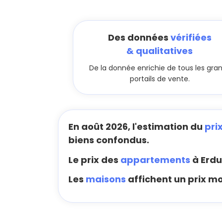
Des données
vérifiées
& qualitatives
De la donnée enrichie de tous les gra
portails de vente.
En août 2026, l'estimation du
pri
biens confondus.
Le prix des
appartements
à Erdu
Les
maisons
affichent un prix mo