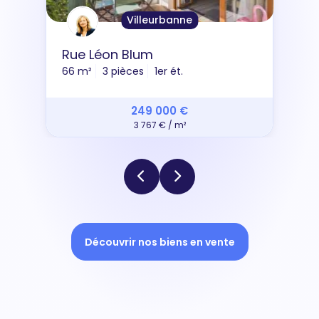
Villeurbanne
Rue Léon Blum
66 m²
3 pièces
1er ét.
249 000 €
3 767 € / m²
Découvrir nos biens en vente