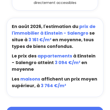
directement accessibles
En août 2026, l'estimation du
prix de
l'immobilier à Einstein - Salengro
se
situe à
3 161 €/m²
en moyenne, tous
types de biens confondus.
Le prix des
appartements
à Einstein
- Salengro atteint
3 094 €/m²
en
moyenne
Les
maisons
affichent un prix moyen
supérieur, à
3 764 €/m²