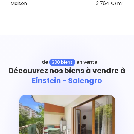
Maison
3 764 €/m²
+ de
en vente
300 biens
Découvrez nos biens à vendre à
Einstein - Salengro