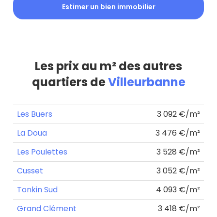
Estimer un bien immobilier
Les prix au m² des autres
quartiers de
Villeurbanne
Les Buers
3 092 €/m²
La Doua
3 476 €/m²
Les Poulettes
3 528 €/m²
Cusset
3 052 €/m²
Tonkin Sud
4 093 €/m²
Grand Clément
3 418 €/m²