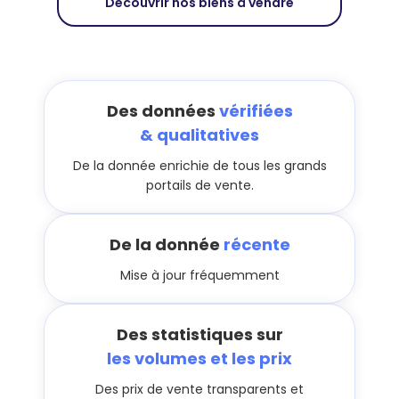
Découvrir nos biens à vendre
Des données
vérifiées
& qualitatives
De la donnée enrichie de tous les grands
portails de vente.
De la donnée
récente
Mise à jour fréquemment
Des statistiques sur
les volumes et les prix
Des prix de vente transparents et