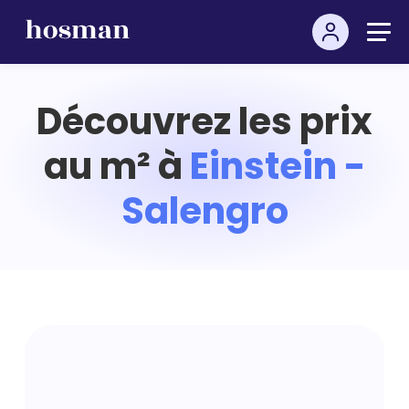
Découvrez les prix
au m² à
Einstein -
Salengro