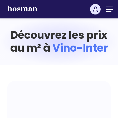
Découvrez les prix
au m² à
Vino-Inter