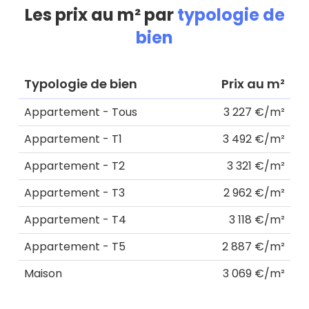
Les prix au m² par
typologie de
bien
Typologie de bien
Prix au m²
Appartement - Tous
3 227 €/m²
Appartement - T1
3 492 €/m²
Appartement - T2
3 321 €/m²
Appartement - T3
2 962 €/m²
Appartement - T4
3 118 €/m²
Appartement - T5
2 887 €/m²
Maison
3 069 €/m²