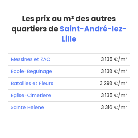
Les prix au m² des autres
quartiers de
Saint-André-lez-
Lille
Messines et ZAC
3 135 €/m²
Ecole-Beguinage
3 138 €/m²
Batailles et Fleurs
3 298 €/m²
Eglise-Cimetiere
3 135 €/m²
Sainte Helene
3 316 €/m²