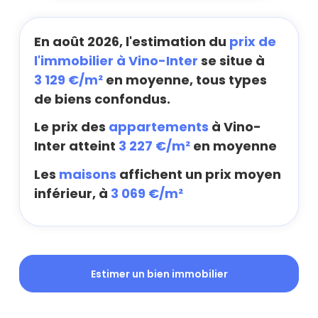
En août 2026, l'estimation du
prix de
l'immobilier à Vino-Inter
se situe à
3 129 €/m²
en moyenne, tous types
de biens confondus.
Le prix des
appartements
à Vino-
Inter atteint
3 227 €/m²
en moyenne
Les
maisons
affichent un prix moyen
inférieur, à
3 069 €/m²
Estimer un bien immobilier