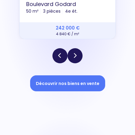
Boulevard Godard
50 m²
3 pièces
4e ét.
242 000 €
4 840 € / m²
Découvrir nos biens en vente