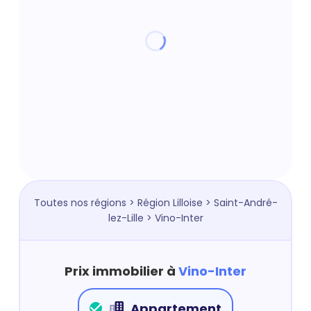
Toutes nos régions
>
Région Lilloise
>
Saint-André-
lez-Lille
> Vino-Inter
Prix immobilier à
Vino-Inter
Appartement