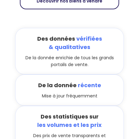
Découvrir nos biens à vendre
Des données
vérifiées
& qualitatives
De la donnée enrichie de tous les grands
portails de vente.
De la donnée
récente
Mise à jour fréquemment
Des statistiques sur
les volumes et les prix
Des prix de vente transparents et