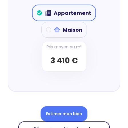
Appartement
Maison
Prix moyen au m²
3 410 €
Estimer mon bien