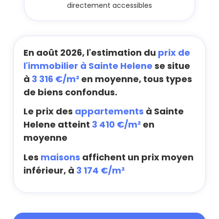
directement accessibles
En août 2026, l'estimation du
prix de
l'immobilier à Sainte Helene
se situe
à
3 316 €/m²
en moyenne, tous types
de biens confondus.
Le prix des
appartements
à Sainte
Helene atteint
3 410 €/m²
en
moyenne
Les
maisons
affichent un prix moyen
inférieur, à
3 174 €/m²