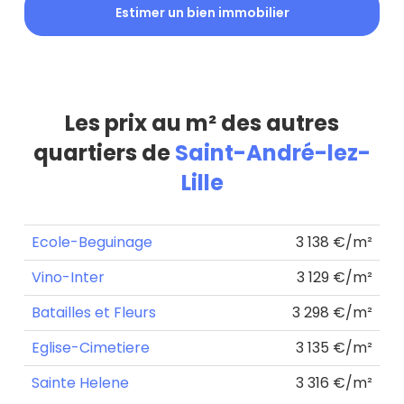
Estimer un bien immobilier
Les prix au m² des autres
quartiers de
Saint-André-lez-
Lille
Ecole-Beguinage
3 138 €/m²
Vino-Inter
3 129 €/m²
Batailles et Fleurs
3 298 €/m²
Eglise-Cimetiere
3 135 €/m²
Sainte Helene
3 316 €/m²