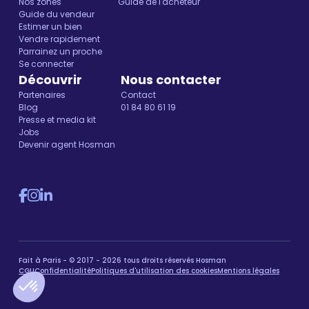
Nos zones
Guide de l'acheteur
Guide du vendeur
Estimer un bien
Vendre rapidement
Parrainez un proche
Se connecter
Découvrir
Nous contacter
Partenaires
Contact
Blog
01 84 80 61 19
Presse et media kit
Jobs
Devenir agent Hosman
Fait à Paris - © 2017 - 2026 tous droits réservés Hosman
CGU
Confidentialité
Politiques d'utilisation des cookies
Mentions légales