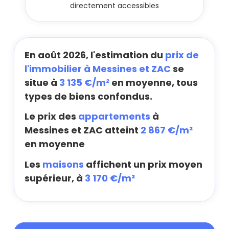
directement accessibles
En août 2026, l'estimation du
prix de
l'immobilier à Messines et ZAC
se
situe à
3 135 €/m²
en moyenne, tous
types de biens confondus.
Le prix des
appartements
à
Messines et ZAC atteint
2 867 €/m²
en moyenne
Les
maisons
affichent un prix moyen
supérieur, à
3 170 €/m²