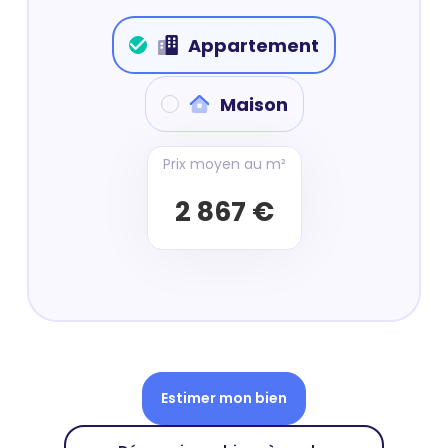
Appartement
Maison
Prix moyen au m²
2 867 €
Estimer mon bien