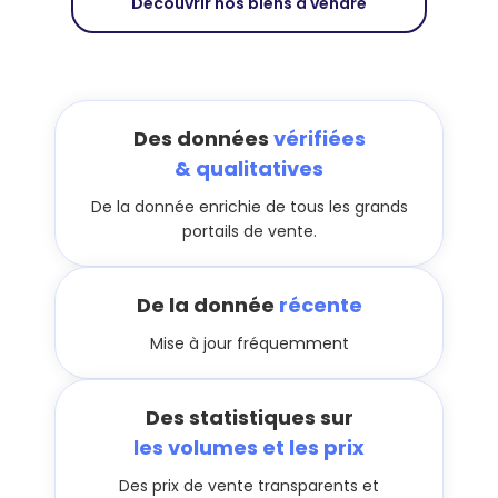
Découvrir nos biens à vendre
Des données
vérifiées
& qualitatives
De la donnée enrichie de tous les grands
portails de vente.
De la donnée
récente
Mise à jour fréquemment
Des statistiques sur
les volumes et les prix
Des prix de vente transparents et