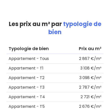
Les prix au m² par
typologie de
bien
Typologie de bien
Prix au m²
Appartement - Tous
2 867 €/m²
Appartement - T1
3 108 €/m²
Appartement - T2
3 098 €/m²
Appartement - T3
2 787 €/m²
Appartement - T4
2 721 €/m²
Appartement - T5
2 676 €/m²