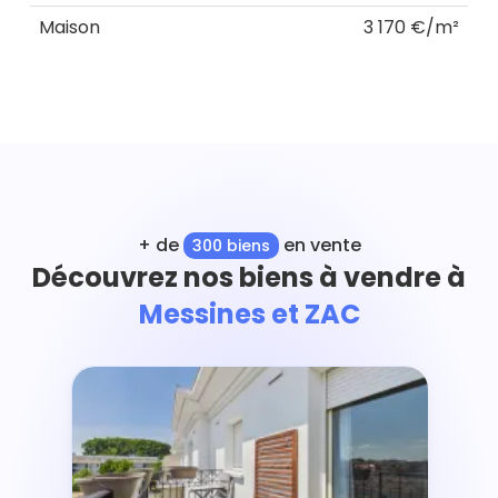
Maison
3 170 €/m²
+ de
en vente
300 biens
Découvrez nos biens à vendre à
Messines et ZAC