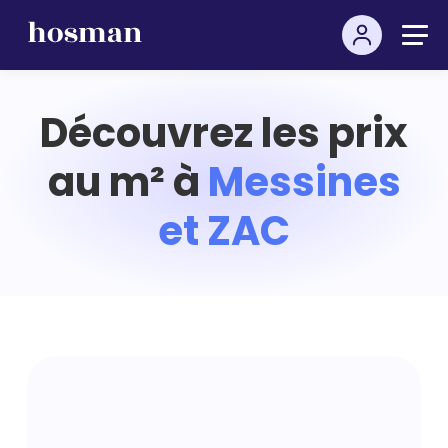
Découvrez les prix
au m² à
Messines
et ZAC