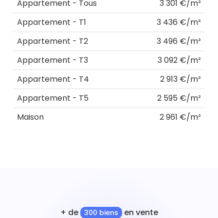
Appartement - Tous
3 301 €/m²
Appartement - T1
3 436 €/m²
Appartement - T2
3 496 €/m²
Appartement - T3
3 092 €/m²
Appartement - T4
2 913 €/m²
Appartement - T5
2 595 €/m²
Maison
2 961 €/m²
+ de
en vente
300 biens