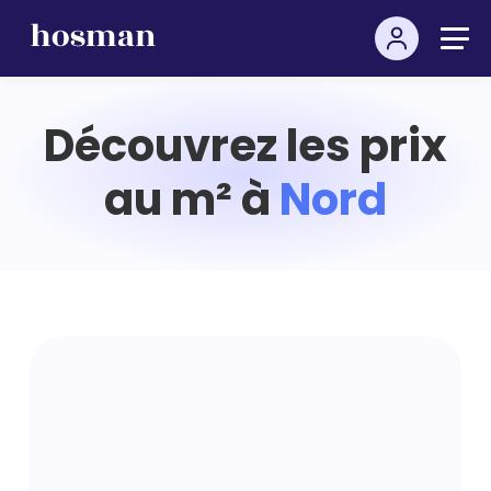
Découvrez les prix
au m² à
Nord