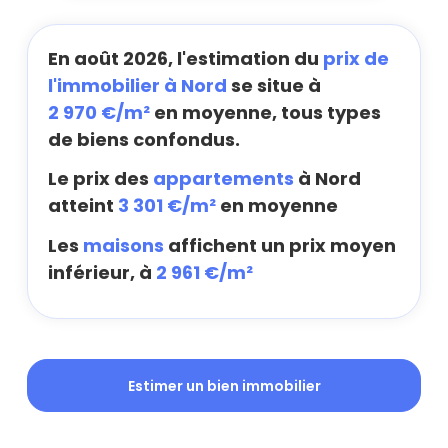
En août 2026, l'estimation du
prix de
l'immobilier à Nord
se situe à
2 970 €/m²
en moyenne, tous types
de biens confondus.
Le prix des
appartements
à Nord
atteint
3 301 €/m²
en moyenne
Les
maisons
affichent un prix moyen
inférieur, à
2 961 €/m²
Estimer un bien immobilier