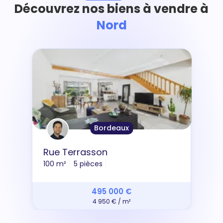
Découvrez nos biens à vendre à
Nord
Bordeaux
Rue Terrasson
100 m²
5 pièces
495 000 €
4 950 € / m²