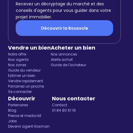
Recevez un décryptage du marché et des
conseils d'agents pour vous guider dans votre
projet immobilier.
Découvrir la Boussole
Vendre un bien
Acheter un bien
Notre offre
Nos annonces
Nos agents
Alerte achat
Nos zones
Guide de l'acheteur
Guide du vendeur
Estimer un bien
Vendre rapidement
Parrainez un proche
Se connecter
Découvrir
Nous contacter
Partenaires
Contact
Blog
01 84 80 61 19
Presse et media kit
Jobs
Devenir agent Hosman