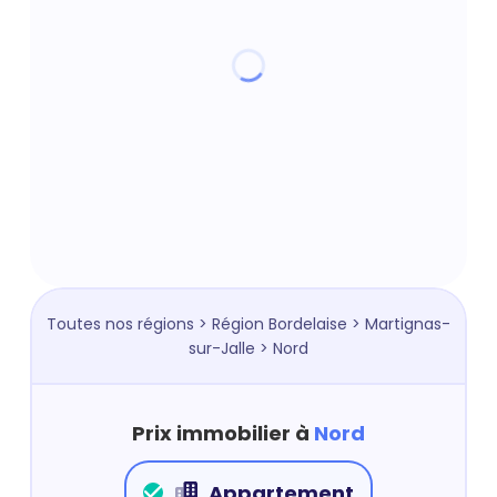
Toutes nos régions
>
Région Bordelaise
>
Martignas-
sur-Jalle
> Nord
Prix immobilier à
Nord
Appartement