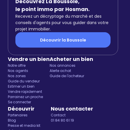
Découvrez La Boussole,
le point immo par Hosman.
Recevez un décryptage du marché et des
conseils d'agents pour vous guider dans votre
projet immobilier.
Découvrir la Boussole
Vendre un bien
Acheter un bien
Notre offre
Nos annonces
Nos agents
Alerte achat
Nos zones
Guide de l'acheteur
Guide du vendeur
Estimer un bien
Vendre rapidement
Parrainez un proche
Se connecter
Découvrir
Nous contacter
Partenaires
Contact
Blog
01 84 80 61 19
Presse et media kit