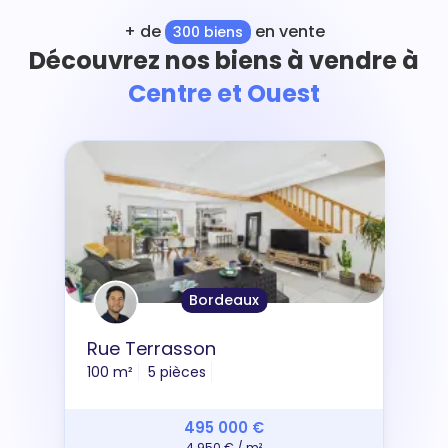
+ de
en vente
300 biens
Découvrez nos biens à vendre à
Centre et Ouest
Bordeaux
Rue Terrasson
100 m²
5 pièces
495 000 €
4 950 € / m²