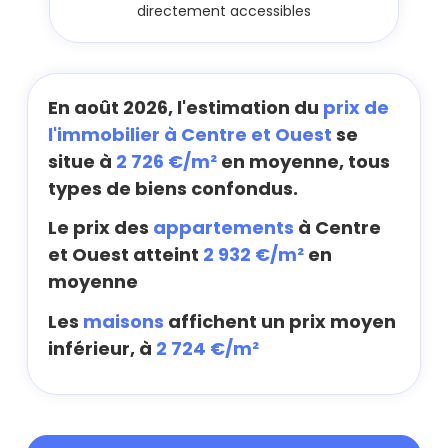
directement accessibles
En août 2026, l'estimation du
prix de
l'immobilier à Centre et Ouest
se
situe à
2 726 €/m²
en moyenne, tous
types de biens confondus.
Le prix des
appartements
à Centre
et Ouest atteint
2 932 €/m²
en
moyenne
Les
maisons
affichent un prix moyen
inférieur, à
2 724 €/m²