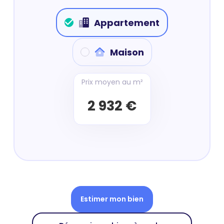
Appartement
Maison
Prix moyen au m²
2 932 €
Estimer mon bien