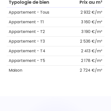
Typologie de bien
Prix au m²
Appartement - Tous
2 932 €/m²
Appartement - T1
3 160 €/m²
Appartement - T2
3 190 €/m²
Appartement - T3
2 536 €/m²
Appartement - T4
2 413 €/m²
Appartement - T5
2 178 €/m²
Maison
2 724 €/m²