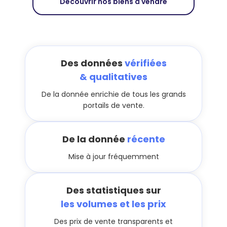
Découvrir nos biens à vendre
Des données
vérifiées
& qualitatives
De la donnée enrichie de tous les grands
portails de vente.
De la donnée
récente
Mise à jour fréquemment
Des statistiques sur
les volumes et les prix
Des prix de vente transparents et