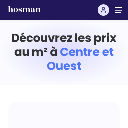
Découvrez les prix
au m² à
Centre et
Ouest