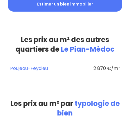
Estimer un bien immobilier
Les prix au m² des autres
quartiers de
Le Pian-Médoc
Poujeau-Feydieu
2 870 €/m²
Les prix au m² par
typologie de
bien