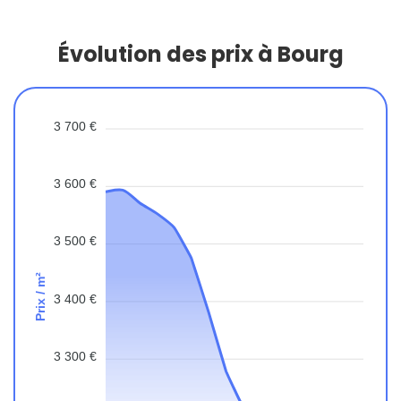
Évolution des prix à Bourg
3 700 €
3 600 €
3 500 €
Prix / m²
3 400 €
3 300 €