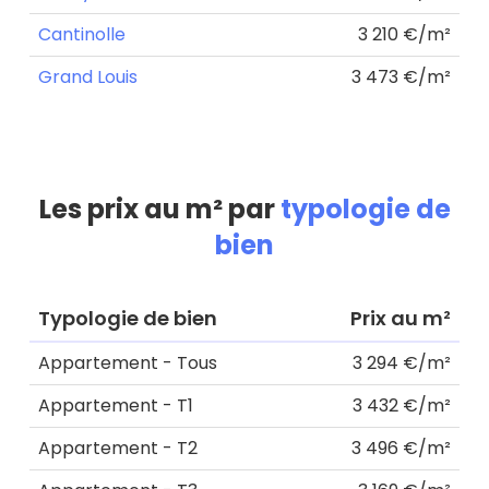
Cantinolle
3 210 €/m²
Grand Louis
3 473 €/m²
Les prix au m² par
typologie de
bien
Typologie de bien
Prix au m²
Appartement - Tous
3 294 €/m²
Appartement - T1
3 432 €/m²
Appartement - T2
3 496 €/m²