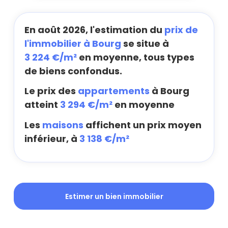
En août 2026, l'estimation du
prix de
l'immobilier à Bourg
se situe à
3 224 €/m²
en moyenne, tous types
de biens confondus.
Le prix des
appartements
à Bourg
atteint
3 294 €/m²
en moyenne
Les
maisons
affichent un prix moyen
inférieur, à
3 138 €/m²
Estimer un bien immobilier