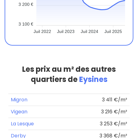
3 200 €
3 100 €
Juil 2022
Juil 2023
Juil 2024
Juil 2025
Les prix au m² des autres
quartiers de
Eysines
Migron
3 411 €/m²
Vigean
3 216 €/m²
La Lesque
3 253 €/m²
Derby
3 368 €/m²