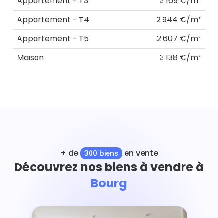
Appartement - T3
3 169 €/m²
Appartement - T4
2 944 €/m²
Appartement - T5
2 607 €/m²
Maison
3 138 €/m²
+ de
en vente
300 biens
Découvrez nos biens à vendre à
Bourg