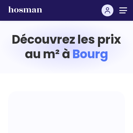
Découvrez les prix
au m² à
Bourg