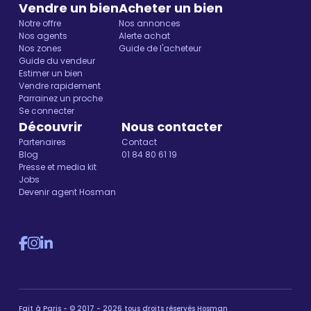
Vendre un bien
Acheter un bien
Notre offre
Nos annonces
Nos agents
Alerte achat
Nos zones
Guide de l'acheteur
Guide du vendeur
Estimer un bien
Vendre rapidement
Parrainez un proche
Se connecter
Découvrir
Nous contacter
Partenaires
Contact
Blog
01 84 80 61 19
Presse et media kit
Jobs
Devenir agent Hosman
Fait à Paris - © 2017 - 2026 tous droits réservés Hosman