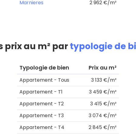
Marnieres
2 962 €/m²
s prix au m² par
typologie de b
Typologie de bien
Prix au m²
Appartement - Tous
3 133 €/m²
Appartement - T1
3 459 €/m²
Appartement - T2
3 415 €/m²
Appartement - T3
3 074 €/m²
Appartement - T4
2 845 €/m²