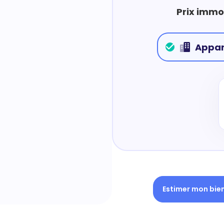
Prix immo
Appa
Estimer mon bie