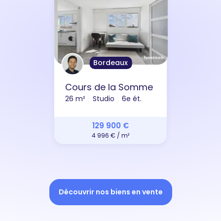
Bordeaux
Cours de la Somme
26 m²
Studio
6e ét.
129 900 €
4 996 € / m²
Découvrir nos biens en vente