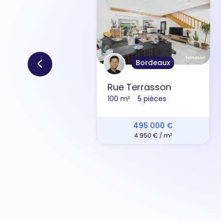
Bordeaux
Rue Terrasson
100 m²
5 pièces
495 000 €
4 950 € / m²