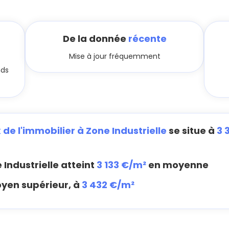
De la donnée
récente
Mise à jour fréquemment
nds
x de l'immobilier à Zone Industrielle
se situe à
3 
 Industrielle atteint
3 133 €/m²
en moyenne
oyen supérieur, à
3 432 €/m²