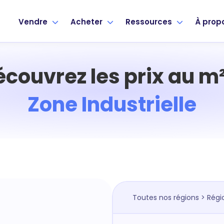
Vendre
Acheter
Ressources
À prop
écouvrez les prix au m²
Zone Industrielle
Toutes nos régions
>
Régi