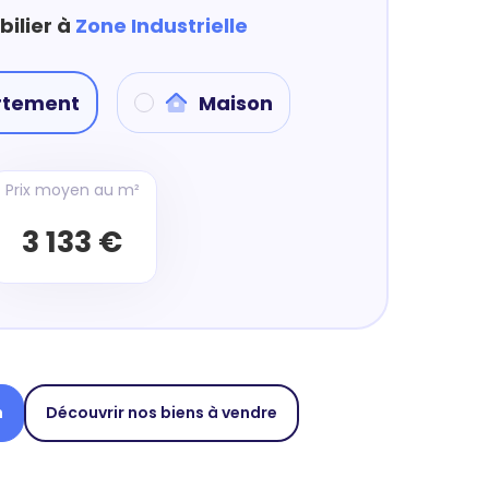
bilier à
Zone Industrielle
rtement
Maison
Prix moyen au m²
3 133 €
n
Découvrir nos biens à vendre