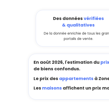
Des données
vérifiées
& qualitatives
De la donnée enrichie de tous les gra
portails de vente.
En août 2026, l'estimation du
pri
de biens confondus.
Le prix des
appartements
à Zone
Les
maisons
affichent un prix m