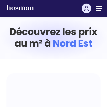
Découvrez les prix
au m² à
Nord Est