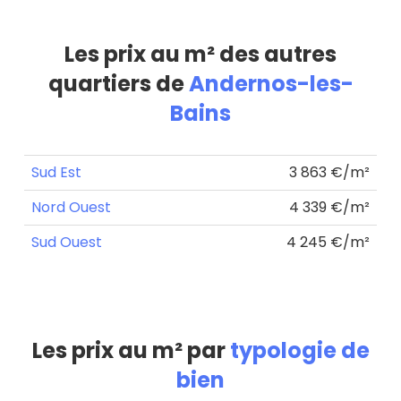
Les prix au m² des autres
quartiers de
Andernos-les-
Bains
Sud Est
3 863 €/m²
Nord Ouest
4 339 €/m²
Sud Ouest
4 245 €/m²
Les prix au m² par
typologie de
bien