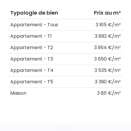
Typologie de bien
Prix au m²
Appartement - Tous
3 815 €/m²
Appartement - T1
3 892 €/m²
Appartement - T2
3 954 €/m²
Appartement - T3
3 650 €/m²
Appartement - T4
3 535 €/m²
Appartement - T5
3 390 €/m²
Maison
3 811 €/m²