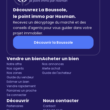
Découvrez La Boussole,
le point immo par Hosman.
Recevez un décryptage du marché et des
conseils d'agents pour vous guider dans votre
projet immobilier.
Découvrir la Boussole
Vendre un bien
Acheter un bien
Notre offre
Nos annonces
Nos agents
Alerte achat
Nos zones
Guide de l'acheteur
Guide du vendeur
Estimer un bien
Vendre rapidement
Parrainez un proche
Se connecter
Découvrir
Nous contacter
Partenaires
Contact