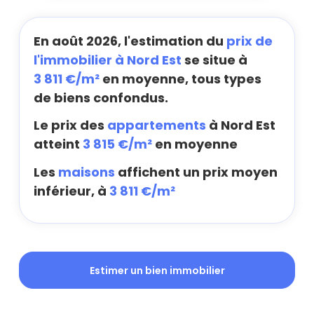
En août 2026, l'estimation du
prix de
l'immobilier à Nord Est
se situe à
3 811 €/m²
en moyenne, tous types
de biens confondus.
Le prix des
appartements
à Nord Est
atteint
3 815 €/m²
en moyenne
Les
maisons
affichent un prix moyen
inférieur, à
3 811 €/m²
Estimer un bien immobilier