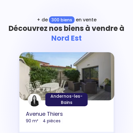
+ de
en vente
300 biens
Découvrez nos biens à vendre à
Nord Est
Andernos-les-
Bains
Avenue Thiers
90 m²
4 pièces